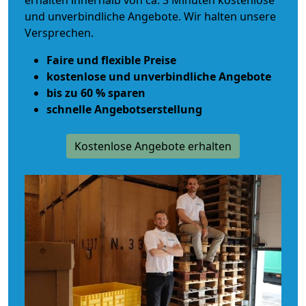
erhalten innerhalb von ca. 3 Minuten kostenlose
und unverbindliche Angebote. Wir halten unsere
Versprechen.
Faire und flexible Preise
kostenlose und unverbindliche Angebote
bis zu 60 % sparen
schnelle Angebotserstellung
Kostenlose Angebote erhalten