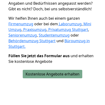
Angaben und Bedürfnissen angepasst werden?
Gibt es nicht? Doch, bei uns selbstverständlich!
Wir helfen Ihnen auch bei einem ganzen
Firmenumzug
oder bei dem
Laborumzug
,
Mini
Umzug
,
Praxisumzug
,
Privatumzug Stuttgart
,
Seniorenumzug
,
Studentenumzug
oder
Behördenumzug Stuttgart
und
Büroumzug in
Stuttgart.
Füllen Sie jetzt das Formular aus
und erhalten
Sie kostenlose Angebote
Kostenlose Angebote erhalten