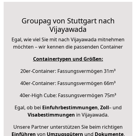
Groupag von Stuttgart nach
Vijayawada
Egal, wie viel Sie mit nach Vijayawada mitnehmen
möchten – wir kennen die passenden Container
Containertypen und Größen:
20er-Container: Fassungsvermögen 31m³
40er-Container: Fassungsvermögen 66m³
40er-High Cube: Fassungsvermögen 75m³
Egal, ob bei
Einfuhrbestimmungen
,
Zoll
– und
Visabestimmungen
in Vijayawada.
Unsere Partner unterstützen Sie beim richtigen
Einführen
von
Umzugsgütern
und
Dokumente
.