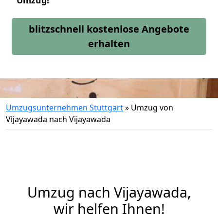
Umzug!
blitzschnell kostenlose Angebote
erhalten
Umzugsunternehmen Stuttgart
»
Umzug von
Vijayawada nach Vijayawada
Umzug nach Vijayawada,
wir helfen Ihnen!