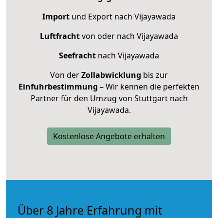
Import
und Export nach Vijayawada
Luftfracht
von oder nach Vijayawada
Seefracht
nach Vijayawada
Von der
Zollabwicklung
bis zur
Einfuhrbestimmung
– Wir kennen die perfekten
Partner für den Umzug von Stuttgart nach
Vijayawada.
Kostenlose Angebote erhalten
Über 8 Jahre Erfahrung mit