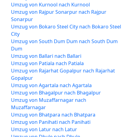
Umzug von Kurnool nach Kurnool
Umzug von Rajpur Sonarpur nach Rajpur
Sonarpur
Umzug von Bokaro Steel City nach Bokaro Steel
City
Umzug von South Dum Dum nach South Dum
Dum
Umzug von Ballari nach Ballari
Umzug von Patiala nach Patiala
Umzug von Rajarhat Gopalpur nach Rajarhat
Gopalpur
Umzug von Agartala nach Agartala
Umzug von Bhagalpur nach Bhagalpur
Umzug von Muzaffarnagar nach
Muzaffarnagar
Umzug von Bhatpara nach Bhatpara
Umzug von Panihati nach Panihati
Umzug von Latur nach Latur
Umzug von Dhule nach Dhule