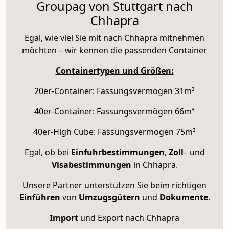
Groupag von Stuttgart nach
Chhapra
Egal, wie viel Sie mit nach Chhapra mitnehmen
möchten – wir kennen die passenden Container
Containertypen und Größen:
20er-Container: Fassungsvermögen 31m³
40er-Container: Fassungsvermögen 66m³
40er-High Cube: Fassungsvermögen 75m³
Egal, ob bei
Einfuhrbestimmungen
,
Zoll
– und
Visabestimmungen
in Chhapra.
Unsere Partner unterstützen Sie beim richtigen
Einführen
von
Umzugsgütern
und
Dokumente
.
Import
und Export nach Chhapra