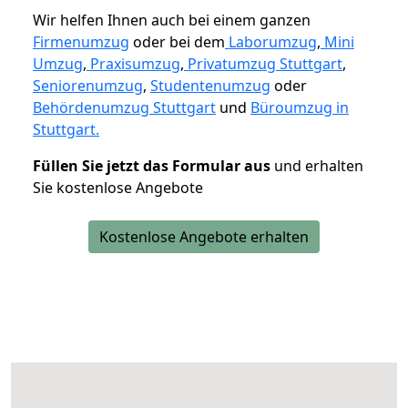
Wir helfen Ihnen auch bei einem ganzen
Firmenumzug
oder bei dem
Laborumzug
,
Mini
Umzug
,
Praxisumzug
,
Privatumzug Stuttgart
,
Seniorenumzug
,
Studentenumzug
oder
Behördenumzug Stuttgart
und
Büroumzug in
Stuttgart.
Füllen Sie jetzt das Formular aus
und erhalten
Sie kostenlose Angebote
Kostenlose Angebote erhalten