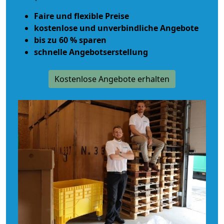
Faire und flexible Preise
kostenlose und unverbindliche Angebote
bis zu 60 % sparen
schnelle Angebotserstellung
Kostenlose Angebote erhalten