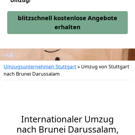
Umzug!
blitzschnell kostenlose Angebote
erhalten
Umzugsunternehmen Stuttgart
»
Umzug von Stuttgart
nach Brunei Darussalam
Internationaler Umzug
nach Brunei Darussalam,