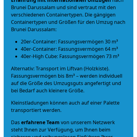
Brunei Darussalam und sind vertraut mit den
verschiedenen Containertypen.
Die gängigen
Containertypen und Größen für den Umzug nach
Brunei Darussalam:
20er-Container: Fassungsvermögen 30 m³
40er-Container: Fassungsvermögen 64 m³
40er-High Cube: Fassungsvermögen 73 m³
Alternativ: Transport im Liftvan (Holzkiste).
Fassungsvermögen bis 8m³ – werden individuell
auf die Größe des Umzugsguts angefertigt und
bei Bedarf auch kleinere Größe.
Kleinstladungen können auch auf einer Palette
transportiert werden.
Das
erfahrene Team
von unserem Netzwerk
steht Ihnen zur Verfügung, um Ihnen beim
sicheren und reibungslosen Einführen Ihrer