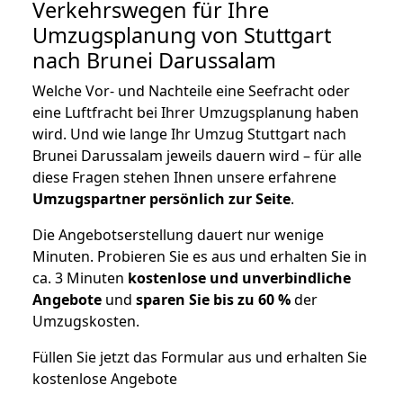
Verkehrswegen für Ihre
Umzugsplanung von Stuttgart
nach Brunei Darussalam
Welche Vor- und Nachteile eine Seefracht oder
eine Luftfracht bei Ihrer Umzugsplanung haben
wird. Und wie lange Ihr Umzug Stuttgart nach
Brunei Darussalam jeweils dauern wird – für alle
diese Fragen stehen Ihnen unsere erfahrene
Umzugspartner persönlich zur Seite
.
Die Angebotserstellung dauert nur wenige
Minuten. Probieren Sie es aus und erhalten Sie in
ca. 3 Minuten
kostenlose und unverbindliche
Angebote
und
sparen Sie bis zu 60 %
der
Umzugskosten.
Füllen Sie jetzt das Formular aus und erhalten Sie
kostenlose Angebote