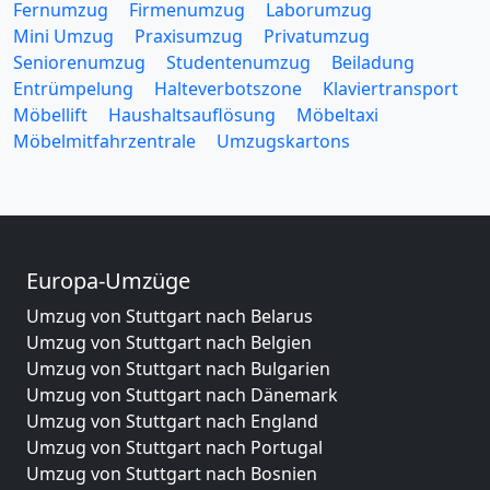
Fernumzug
Firmenumzug
Laborumzug
Mini Umzug
Praxisumzug
Privatumzug
Seniorenumzug
Studentenumzug
Beiladung
Entrümpelung
Halteverbotszone
Klaviertransport
Möbellift
Haushaltsauflösung
Möbeltaxi
Möbelmitfahrzentrale
Umzugskartons
Europa-Umzüge
Umzug von Stuttgart nach Belarus
Umzug von Stuttgart nach Belgien
Umzug von Stuttgart nach Bulgarien
Umzug von Stuttgart nach Dänemark
Umzug von Stuttgart nach England
Umzug von Stuttgart nach Portugal
Umzug von Stuttgart nach Bosnien