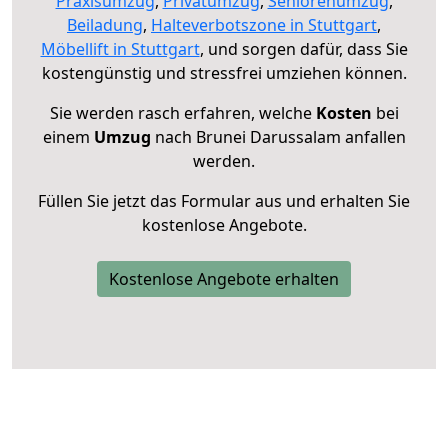
Praxisumzug
,
Privatumzug
,
Seniorenumzug
,
Beiladung
,
Halteverbotszone in Stuttgart
,
Möbellift in Stuttgart
, und sorgen dafür, dass Sie
kostengünstig und stressfrei umziehen können.
Sie werden rasch erfahren, welche
Kosten
bei
einem
Umzug
nach Brunei Darussalam anfallen
werden.
Füllen Sie jetzt das Formular aus und erhalten Sie
kostenlose Angebote.
Kostenlose Angebote erhalten