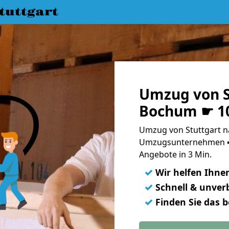
uttgart
Umzug von S
Bochum ☛ 10
Umzug von Stuttgart n
Umzugsunternehmen ➨
Angebote in 3 Min.
✓
Wir helfen Ihne
✓
Schnell & unverb
✓
Finden Sie das 