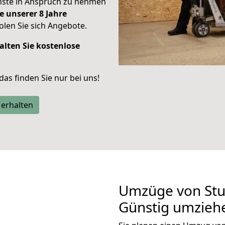
enste in Anspruch zu nehmen
e unserer 8 Jahre
len Sie sich Angebote.
alten Sie kostenlose
 das finden Sie nur bei uns!
 erhalten
Umzüge von Stu
Günstig umzieh