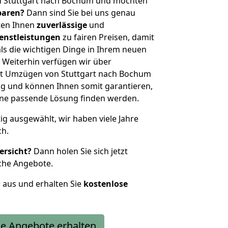
n Stuttgart nach Bochum und möchten
sparen?
Dann sind Sie bei uns genau
eten Ihnen
zuverlässige
und
enstleistungen
zu fairen Preisen, damit
als die wichtigen Dinge in Ihrem neuen
eiterhin verfügen wir über
it Umzügen von Stuttgart nach Bochum
g und können Ihnen somit garantieren,
eine passende Lösung finden werden.
tig ausgewählt, wir haben viele Jahre
ch.
ersicht?
Dann holen Sie sich jetzt
che Angebote.
r aus und erhalten Sie
kostenlose
e Angebote erhalten