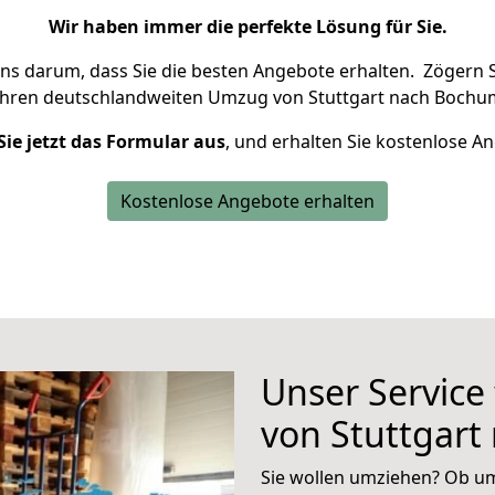
Wir haben immer die perfekte Lösung für Sie.
uns darum, dass Sie die besten Angebote erhalten.
Zögern S
Ihren deutschlandweiten Umzug von Stuttgart nach Bochum
Sie jetzt das Formular aus
, und erhalten Sie kostenlose A
Kostenlose Angebote erhalten
Unser Service
von Stuttgar
Sie wollen umziehen? Ob um