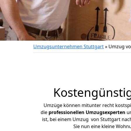
Umzugsunternehmen Stuttgart
»
Umzug vo
Kostengünsti
Umzüge können mitunter recht kostspiel
die
professionellen Umzugsexperten
un
ist, bei einem Umzug von Stuttgart nach
Sie nun eine kleine Wohn