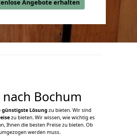
stenlose Angebote erhalten
t nach Bochum
e
günstigste
Lösung
zu bieten. Wir sind
eise
zu bieten. Wir wissen, wie wichtig es
n, Ihnen die besten Preise zu bieten. Ob
as umgezogen werden muss.