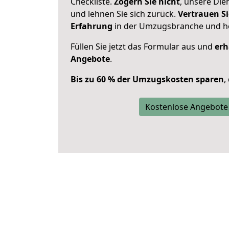
Checkliste.
Zögern Sie nicht
, unsere Di
und lehnen Sie sich zurück.
Vertrauen Si
Erfahrung
in der Umzugsbranche und ho
Füllen Sie jetzt das Formular aus und
erh
Angebote
.
Bis zu 60 % der Umzugskosten sparen
,
Kostenlose Angebote