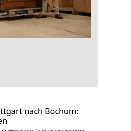
ttgart nach Bochum:
en