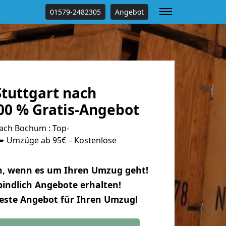
01579-2482305
Angebot
tuttgart nach
0 % Gratis-Angebot
ach Bochum : Top-
 Umzüge ab 95€ – Kostenlose
n, wenn es um Ihren Umzug geht!
indlich Angebote erhalten!
beste Angebot für Ihren Umzug!