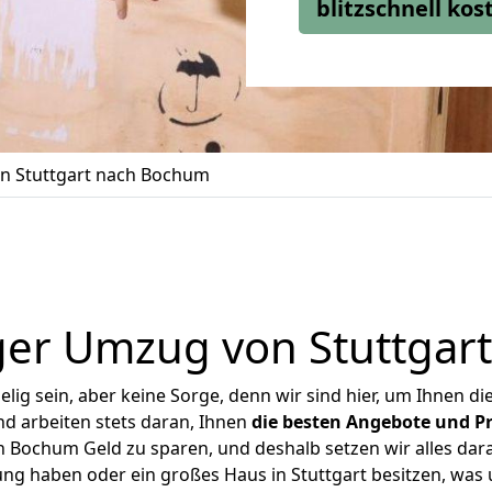
blitzschnell ko
n Stuttgart nach Bochum
ger Umzug von Stuttgar
ig sein, aber keine Sorge, denn wir sind hier, um Ihnen di
d arbeiten stets daran, Ihnen
die besten Angebote und Pr
 Bochum Geld zu sparen, und deshalb setzen wir alles dara
ung haben oder ein großes Haus in Stuttgart besitzen, w