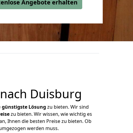
stenlose Angebote erhalten
 nach Duisburg
e
günstigste
Lösung
zu bieten. Wir sind
eise
zu bieten. Wir wissen, wie wichtig es
n, Ihnen die besten Preise zu bieten. Ob
as umgezogen werden muss.