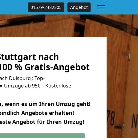
01579-2482305
Angebot
tuttgart nach
100 % Gratis-Angebot
ach Duisburg : Top-
 Umzüge ab 95€ – Kostenlose
n, wenn es um Ihren Umzug geht!
indlich Angebote erhalten!
beste Angebot für Ihren Umzug!