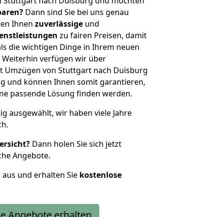
n Stuttgart nach Duisburg und möchten
sparen?
Dann sind Sie bei uns genau
eten Ihnen
zuverlässige
und
enstleistungen
zu fairen Preisen, damit
als die wichtigen Dinge in Ihrem neuen
eiterhin verfügen wir über
t Umzügen von Stuttgart nach Duisburg
g und können Ihnen somit garantieren,
eine passende Lösung finden werden.
tig ausgewählt, wir haben viele Jahre
ch.
ersicht?
Dann holen Sie sich jetzt
che Angebote.
r aus und erhalten Sie
kostenlose
e Angebote erhalten