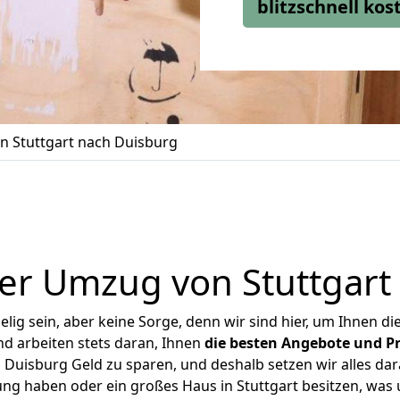
blitzschnell ko
 Stuttgart nach Duisburg
er Umzug von Stuttgart
ig sein, aber keine Sorge, denn wir sind hier, um Ihnen di
d arbeiten stets daran, Ihnen
die besten Angebote und Pr
 Duisburg Geld zu sparen, und deshalb setzen wir alles dara
ung haben oder ein großes Haus in Stuttgart besitzen, w