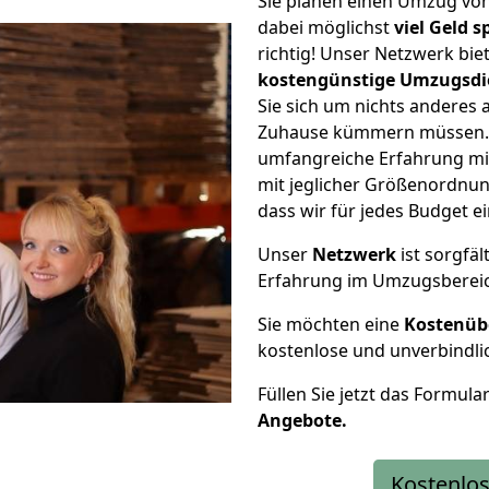
Sie planen einen Umzug vo
dabei möglichst
viel Geld 
richtig! Unser Netzwerk bi
kostengünstige Umzugsdi
Sie sich um nichts anderes 
Zuhause kümmern müssen. W
umfangreiche Erfahrung mi
mit jeglicher Größenordnun
dass wir für jedes Budget 
Unser
Netzwerk
ist sorgfäl
Erfahrung im Umzugsberei
Sie möchten eine
Kostenüb
kostenlose und unverbindli
Füllen Sie jetzt das Formula
Angebote.
Kostenlos