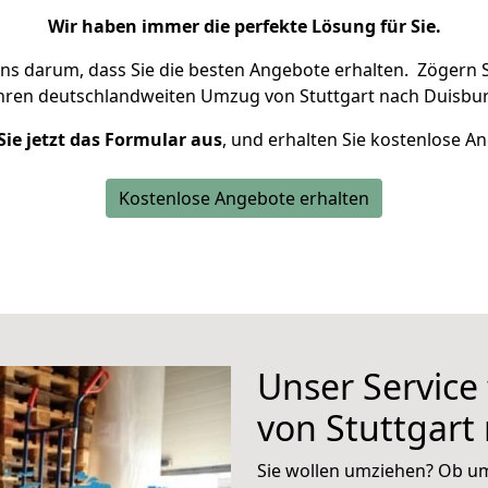
Wir haben immer die perfekte Lösung für Sie.
uns darum, dass Sie die besten Angebote erhalten.
Zögern S
Ihren deutschlandweiten Umzug von Stuttgart nach Duisbur
Sie jetzt das Formular aus
, und erhalten Sie kostenlose A
Kostenlose Angebote erhalten
Unser Service
von Stuttgart
Sie wollen umziehen? Ob um