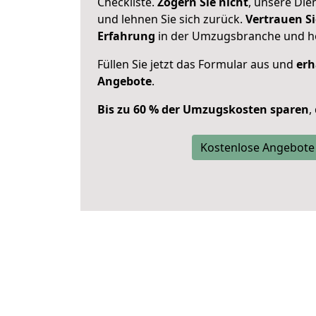
Checkliste.
Zögern Sie nicht
, unsere Di
und lehnen Sie sich zurück.
Vertrauen Si
Erfahrung
in der Umzugsbranche und ho
Füllen Sie jetzt das Formular aus und
erh
Angebote
.
Bis zu 60 % der Umzugskosten sparen
,
Kostenlose Angebote