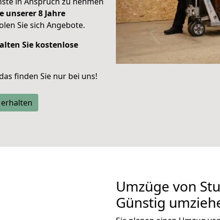
enste in Anspruch zu nehmen
e unserer 8 Jahre
len Sie sich Angebote.
alten Sie kostenlose
 das finden Sie nur bei uns!
 erhalten
Umzüge von Stut
Günstig umzieh