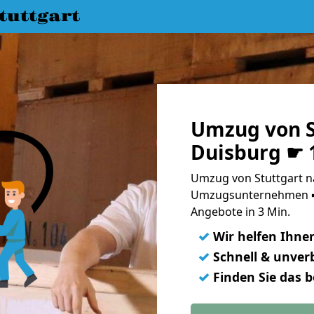
uttgart
Umzug von S
Duisburg ☛ 
Umzug von Stuttgart n
Umzugsunternehmen ➨
Angebote in 3 Min.
✓
Wir helfen Ihne
✓
Schnell & unverb
✓
Finden Sie das 