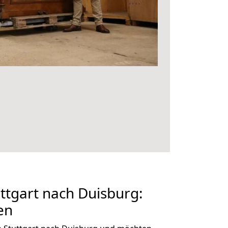
tgart nach Duisburg:
en