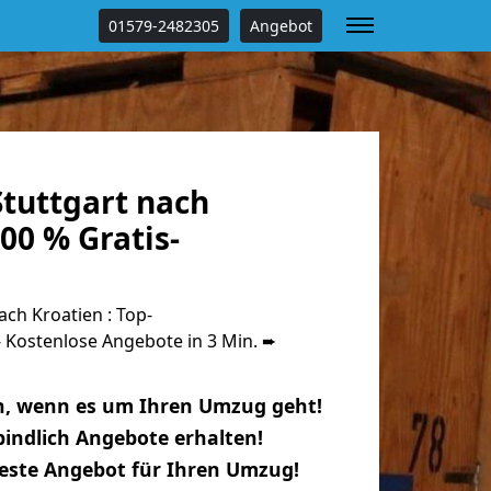
01579-2482305
Angebot
tuttgart nach
00 % Gratis-
ch Kroatien : Top-
Kostenlose Angebote in 3 Min. ➨
n, wenn es um Ihren Umzug geht!
indlich Angebote erhalten!
beste Angebot für Ihren Umzug!