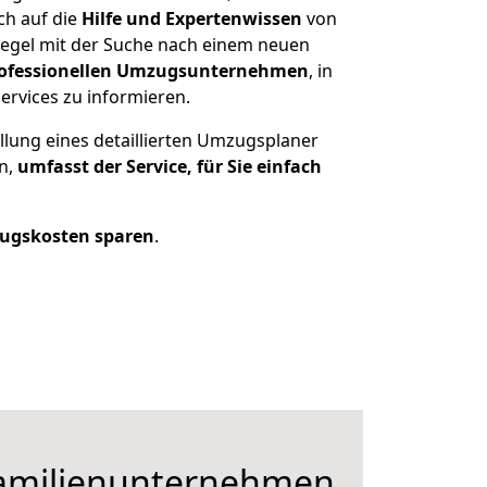
ch auf die
Hilfe und Expertenwissen
von
 Regel mit der Suche nach einem neuen
ofessionellen Umzugsunternehmen
, in
ervices zu informieren.
llung eines detaillierten Umzugsplaner
en,
umfasst der Service, für Sie einfach
ugskosten sparen
.
Familienunternehmen