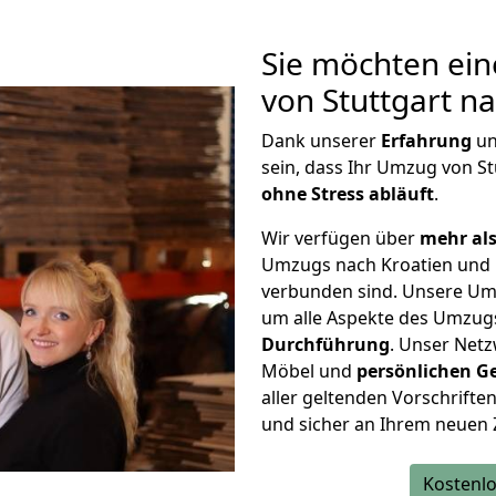
Sie möchten ein
von Stuttgart n
Dank unserer
Erfahrung
u
sein, dass Ihr Umzug von S
ohne Stress abläuft
.
Wir verfügen über
mehr als
Umzugs nach Kroatien und 
verbunden sind. Unsere Um
um alle Aspekte des Umzug
Durchführung
. Unser Netz
Möbel und
persönlichen
G
aller geltenden Vorschriften 
und sicher an Ihrem neuen 
Kostenlo