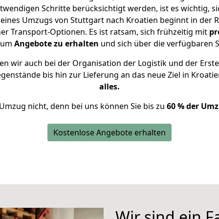
twendigen Schritte berücksichtigt werden, ist es wichtig, si
 eines Umzugs von Stuttgart nach Kroatien beginnt in der
 Transport-Optionen. Es ist ratsam, sich frühzeitig mit
pr
, um
Angebote zu erhalten
und sich über die verfügbaren S
n wir auch bei der Organisation der Logistik und der Erste
egenstände bis hin zur Lieferung an das neue Ziel in Kroati
alles.
 Umzug nicht, denn bei uns können Sie bis zu
60 % der Umz
Kostenlose Angebote erhalten
Wir sind ein 