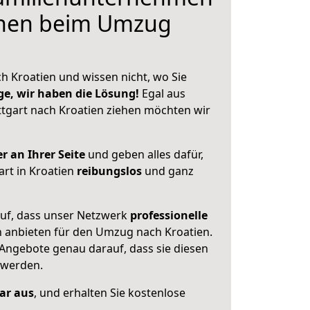
hnen beim Umzug
h Kroatien und wissen nicht, wo Sie
ge, wir haben die Lösung!
Egal aus
tgart nach Kroatien ziehen möchten wir
r an Ihrer Seite
und geben alles dafür,
art in Kroatien
reibungslos
und ganz
auf, dass unser Netzwerk
professionelle
n anbieten für den Umzug nach
Kroatien
.
 Angebote genau darauf, dass sie diesen
 werden.
lar aus
, und erhalten Sie kostenlose