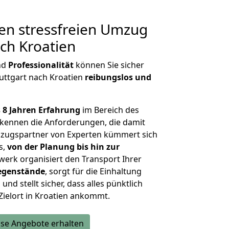
en stressfreien Umzug
ach Kroatien
nd
Professionalität
können Sie sicher
tuttgart nach Kroatien
reibungslos und
 8 Jahren Erfahrung
im Bereich des
kennen die Anforderungen, die damit
zugspartner von Experten kümmert sich
s,
von der Planung bis hin zur
werk organisiert den Transport Ihrer
egenstände
, sorgt für die Einhaltung
und stellt sicher, dass alles pünktlich
Zielort in Kroatien ankommt.
se Angebote erhalten