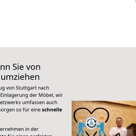
nn Sie von
n umziehen
ug von Stuttgart nach
 Einlagerung der Möbel, wir
 Netzwerks umfassen auch
orgen so für eine
schnelle
ternehmen in der