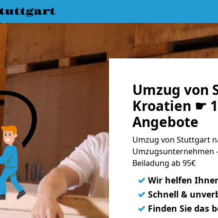
uttgart
Umzug von S
Kroatien ☛ 1
Angebote
Umzug von Stuttgart na
Umzugsunternehmen - 
Beiladung ab 95€
✓
Wir helfen Ihne
✓
Schnell & unverb
✓
Finden Sie das 