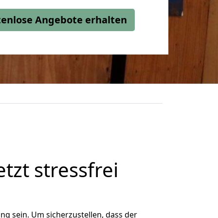
stenlose Angebote erhalten
tzt stressfrei
g sein. Um sicherzustellen, dass der