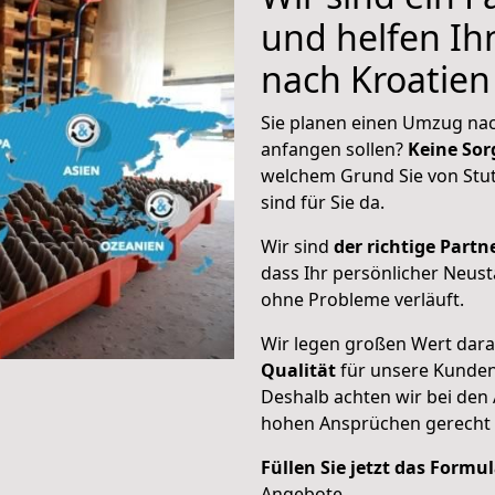
und helfen I
nach Kroatien
Sie planen einen Umzug nac
anfangen sollen?
Keine Sor
welchem Grund Sie von Stut
sind für Sie da.
Wir sind
der richtige Partne
dass Ihr persönlicher Neust
ohne Probleme verläuft.
Wir legen großen Wert dar
Qualität
für unsere Kunde
Deshalb achten wir bei den
hohen Ansprüchen gerecht
Füllen Sie jetzt das Formu
Angebote.