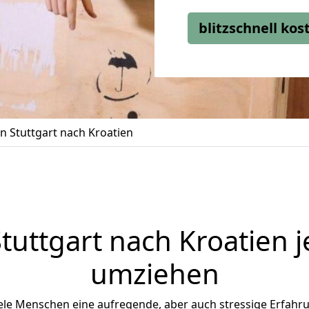
blitzschnell ko
 Stuttgart nach Kroatien
Stuttgart
nach Kroatien je
umziehen
ele Menschen eine aufregende, aber auch stressige Erfahrun