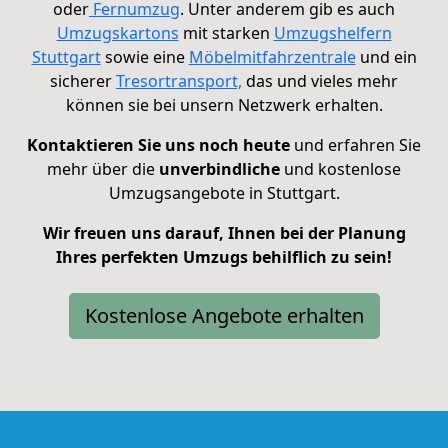
oder
Fernumzug
.
Unter anderem gib es auch
Umzugskartons
mit starken
Umzugshelfern
Stuttgart
sowie eine
Möbelmitfahrzentrale
und ein
sicherer
Tresortransport,
d
as und vieles mehr
können sie bei unsern Netzwerk erhalten.
Kontaktieren Sie uns noch heute
und erfahren Sie
mehr über die
unverbindliche
und kostenlose
Umzugsangebote in Stuttgart.
Wir freuen uns darauf, Ihnen bei der Planung
Ihres perfekten Umzugs behilflich zu sein!
Kostenlose Angebote erhalten