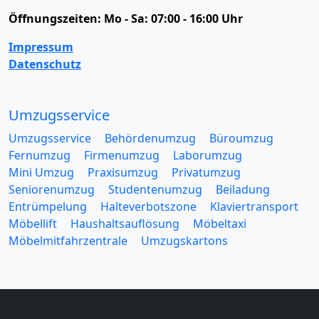
Öffnungszeiten:
Mo - Sa: 07:00 - 16:00 Uhr
Impressum
Datenschutz
Umzugsservice
Umzugsservice
Behördenumzug
Büroumzug
Fernumzug
Firmenumzug
Laborumzug
Mini Umzug
Praxisumzug
Privatumzug
Seniorenumzug
Studentenumzug
Beiladung
Entrümpelung
Halteverbotszone
Klaviertransport
Möbellift
Haushaltsauflösung
Möbeltaxi
Möbelmitfahrzentrale
Umzugskartons