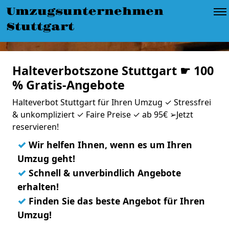
Umzugsunternehmen
Stuttgart
Halteverbotszone Stuttgart ☛ 100
% Gratis-Angebote
Halteverbot Stuttgart für Ihren Umzug ✓ Stressfrei
& unkompliziert ✓ Faire Preise ✓ ab 95€ ➢Jetzt
reservieren!
✓
Wir helfen Ihnen, wenn es um Ihren
Umzug geht!
✓
Schnell & unverbindlich Angebote
erhalten!
✓
Finden Sie das beste Angebot für Ihren
Umzug!