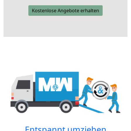
Kostenlose Angebote erhalten
Entspannt umziehen