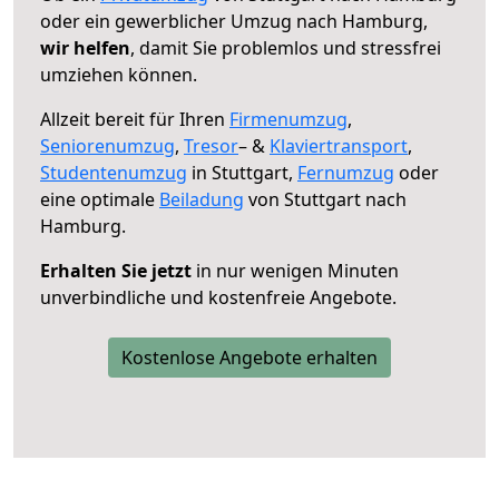
oder ein gewerblicher Umzug nach Hamburg,
wir helfen
, damit Sie problemlos und stressfrei
umziehen können.
Allzeit bereit für Ihren
Firmenumzug
,
Seniorenumzug
,
Tresor
– &
Klaviertransport
,
Studentenumzug
in Stuttgart,
Fernumzug
oder
eine optimale
Beiladung
von Stuttgart nach
Hamburg.
Erhalten Sie jetzt
in nur wenigen Minuten
unverbindliche und kostenfreie Angebote.
Kostenlose Angebote erhalten