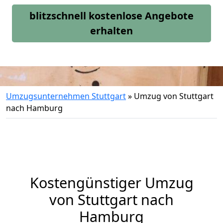
blitzschnell kostenlose Angebote
erhalten
Umzugsunternehmen Stuttgart
»
Umzug von Stuttgart
nach Hamburg
Kostengünstiger Umzug
von Stuttgart nach
Hamburg