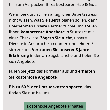
hin zum Verpacken Ihres kostbaren Hab & Gut.
Wenn Sie durch Ihren alltäglichen Arbeitsstress
nicht wissen, was Sie zuerst planen sollen, dann
übernehmen unsere Partner für Sie und stellen
Ihnen
kompetente Angebote
in Stuttgart mit
einer Checkliste.
Zögern Sie nicht
, unsere
Dienste in Anspruch zu nehmen und lehnen Sie
sich zurück.
Vertrauen Sie unserer 8 Jahre
Erfahrung
in der Umzugsbranche und holen Sie
sich Angebote.
Füllen Sie jetzt das Formular aus und
erhalten
Sie kostenlose Angebote
.
Bis zu 60 % der Umzugskosten sparen
, das
finden Sie nur bei uns!
Kostenlose Angebote erhalten