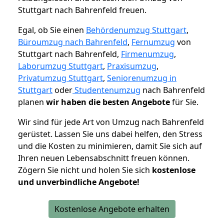
Stuttgart nach Bahrenfeld freuen.
Egal, ob Sie einen
Behördenumzug Stuttgart
,
Büroumzug nach Bahrenfeld
,
Fernumzug
von
Stuttgart nach Bahrenfeld,
Firmenumzug
,
Laborumzug Stuttgart
,
Praxisumzug
,
Privatumzug Stuttgart
,
Seniorenumzug in
Stuttgart
oder
Studentenumzug
nach Bahrenfeld
planen
wir haben die besten Angebote
für Sie.
Wir sind für jede Art von Umzug nach Bahrenfeld
gerüstet. Lassen Sie uns dabei helfen, den Stress
und die Kosten zu minimieren, damit Sie sich auf
Ihren neuen Lebensabschnitt freuen können.
Zögern Sie nicht und holen Sie sich
kostenlose
und unverbindliche Angebote!
Kostenlose Angebote erhalten