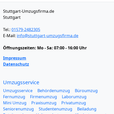
Stuttgart-Umzugsfirma.de
Stuttgart
Tel.:
01579-2482305
E-Mail:
info@stuttgart-umzugsfirma.de
Öffnungszeiten:
Mo - Sa: 07:00 - 16:00 Uhr
Impressum
Datenschutz
Umzugsservice
Umzugsservice
Behördenumzug
Büroumzug
Fernumzug
Firmenumzug
Laborumzug
Mini Umzug
Praxisumzug
Privatumzug
Seniorenumzug
Studentenumzug
Beiladung