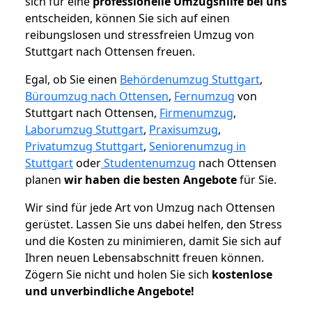
sich für eine
professionelle Umzugshilfe bei uns
entscheiden, können Sie sich auf einen
reibungslosen und stressfreien Umzug von
Stuttgart nach Ottensen freuen.
Egal, ob Sie einen
Behördenumzug Stuttgart
,
Büroumzug nach Ottensen
,
Fernumzug
von
Stuttgart nach Ottensen,
Firmenumzug
,
Laborumzug Stuttgart
,
Praxisumzug
,
Privatumzug Stuttgart
,
Seniorenumzug in
Stuttgart
oder
Studentenumzug
nach Ottensen
planen
wir haben die besten Angebote
für Sie.
Wir sind für jede Art von Umzug nach Ottensen
gerüstet. Lassen Sie uns dabei helfen, den Stress
und die Kosten zu minimieren, damit Sie sich auf
Ihren neuen Lebensabschnitt freuen können.
Zögern Sie nicht und holen Sie sich
kostenlose
und unverbindliche Angebote!