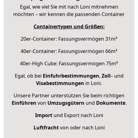
Egal, wie viel Sie mit nach Loni mitnehmen
möchten – wir kennen die passenden Container
Containertypen und Größen:
20er-Container: Fassungsvermögen 31m³
40er-Container: Fassungsvermögen 66m³
40er-High Cube: Fassungsvermögen 75m³
Egal, ob bei
Einfuhrbestimmungen
,
Zoll
– und
Visabestimmungen
in Loni.
Unsere Partner unterstützen Sie beim richtigen
Einführen
von
Umzugsgütern
und
Dokumente
.
Import
und Export nach Loni
Luftfracht
von oder nach Loni