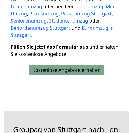
Firmenumzug
oder bei dem
Laborumzug
,
Mini
Umzug
,
Praxisumzug
,
Privatumzug Stuttgart
,
Seniorenumzug
,
Studentenumzug
oder
Behördenumzug Stuttgart
und
Büroumzug in
Stuttgart.
Füllen Sie jetzt das Formular aus
und erhalten
Sie kostenlose Angebote
Kostenlose Angebote erhalten
Groupag von Stuttgart nach Loni