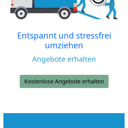
Entspannt und stressfrei
umziehen
Angebote erhalten
Kostenlose Angebote erhalten