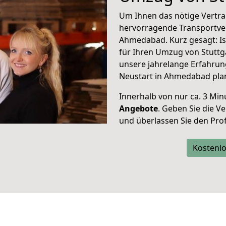
Um Ihnen das nötige Vertra
hervorragende Transportve
Ahmedabad. Kurz gesagt: I
für Ihren Umzug von Stuttg
unsere jahrelange Erfahrun
Neustart in Ahmedabad pla
Innerhalb von
nur ca. 3 Min
Angebote
. Geben Sie die 
und überlassen Sie den Profi
Kostenlo