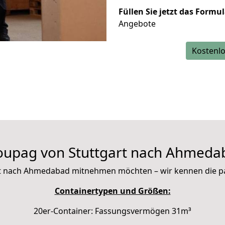
Füllen Sie jetzt das Formu
Angebote
Kostenlo
oupag von Stuttgart nach Ahmeda
 mit nach Ahmedabad mitnehmen möchten – wir kennen die 
Containertypen und Größen:
20er-Container: Fassungsvermögen 31m³