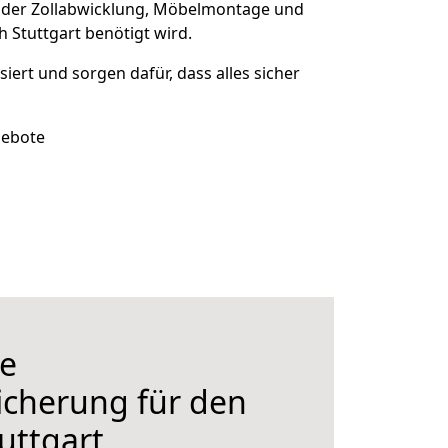
 der Zollabwicklung, Möbelmontage und
Stuttgart benötigt wird.
siert und sorgen dafür, dass alles sicher
gebote
e
icherung für den
uttgart