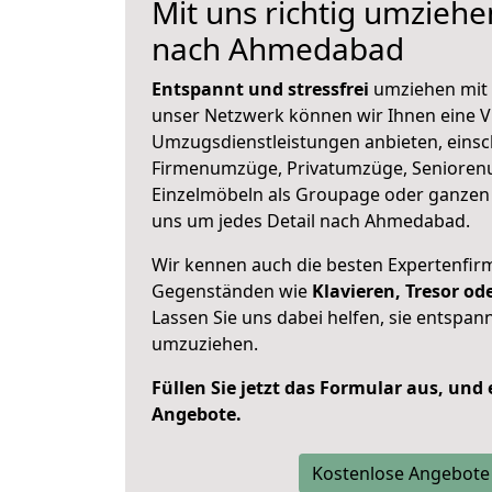
Mit uns richtig umziehe
nach Ahmedabad
Entspannt und stressfrei
umziehen mit 
unser Netzwerk können wir Ihnen eine Vi
Umzugsdienstleistungen anbieten, einsc
Firmenumzüge, Privatumzüge, Senioren
Einzelmöbeln als Groupage oder ganze
uns um jedes Detail nach Ahmedabad.
Wir kennen auch die besten Expertenfir
Gegenständen wie
Klavieren, Tresor o
Lassen Sie uns dabei helfen, sie entspann
umzuziehen.
Füllen Sie jetzt das Formular aus, und
Angebote.
Kostenlose Angebote