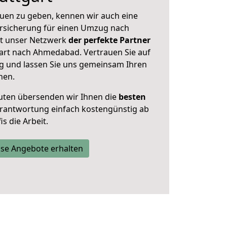
uen zu geben, kennen wir auch eine
rsicherung für einen Umzug nach
st unser Netzwerk
der perfekte Partner
art nach Ahmedabad. Vertrauen Sie auf
g und lassen Sie uns gemeinsam Ihren
nen.
uten übersenden wir Ihnen die
besten
Verantwortung einfach kostengünstig ab
s die Arbeit.
se Angebote erhalten