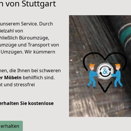
n von Stuttgart
unserem Service. Durch
elzahl von
hließlich Büroumzüge,
umzüge und Transport von
n Umzügen. Wir kümmern
men, die Ihnen bei schweren
der Möbeln
behilflich sind.
t und stressfrei
 erhalten Sie kostenlose
 erhalten