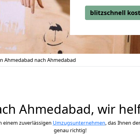
blitzschnell ko
n Ahmedabad nach Ahmedabad
ch Ahmedabad, wir helf
h einem zuverlässigen
Umzugsunternehmen
, das Ihnen de
genau richtig!