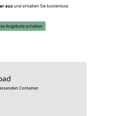
lar aus
und erhalten Sie kostenlose
se Angebote erhalten
bad
passenden Container