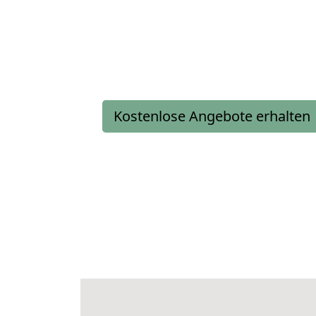
Kostenlose Angebote erhalten