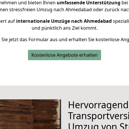
rnehmen und bieten Ihnen
umfassende Unterstützung
bei
inen stressfreien Umzug nach Ahmedabad oder zurück nach 
iert auf
internationale Umzüge nach Ahmedabad
speziali
und pünktlich ans Ziel kommt.
n Sie jetzt das Formular aus und erhalten Sie kostenlose An
Kostenlose Angebote erhalten
Hervorragend
Transportvers
Umzug von St