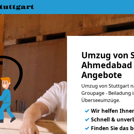
uttgart
Umzug von S
Ahmedabad |
Angebote
Umzug von Stuttgart n
Groupage - Beiladung i
Überseeumzüge.
✓
Wir helfen Ihne
✓
Schnell & unverb
✓
Finden Sie das 