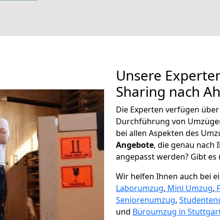
Unsere Experten
Sharing nach 
Die Experten verfügen übe
Durchführung von Umzüge
bei allen Aspekten des Umz
Angebote
, die genau nach
angepasst werden? Gibt es n
Wir helfen Ihnen auch bei 
Laborumzug
,
Mini Umzug
,
Seniorenumzug
,
Studente
und
Büroumzug in Stuttgart