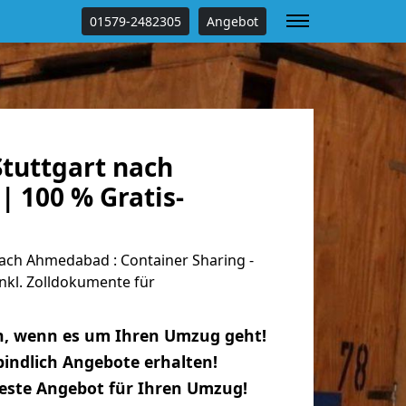
01579-2482305
Angebot
tuttgart nach
 100 % Gratis-
ach Ahmedabad : Container Sharing -
nkl. Zolldokumente für
n, wenn es um Ihren Umzug geht!
indlich Angebote erhalten!
beste Angebot für Ihren Umzug!