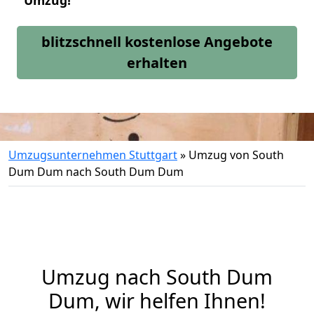
Umzug!
blitzschnell kostenlose Angebote
erhalten
Umzugsunternehmen Stuttgart
»
Umzug von South
Dum Dum nach South Dum Dum
Umzug nach South Dum
Dum, wir helfen Ihnen!