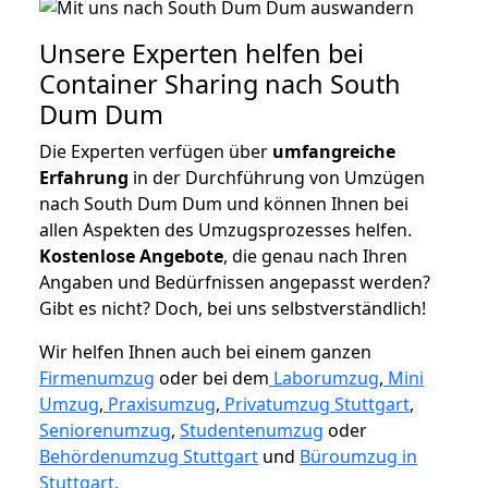
Unsere Experten helfen bei
Container Sharing nach South
Dum Dum
Die Experten verfügen über
umfangreiche
Erfahrung
in der Durchführung von Umzügen
nach South Dum Dum und können Ihnen bei
allen Aspekten des Umzugsprozesses helfen.
K
ostenlose Angebote
, die genau nach Ihren
Angaben und Bedürfnissen angepasst werden?
Gibt es nicht? Doch, bei uns selbstverständlich!
Wir helfen Ihnen auch bei einem ganzen
Firmenumzug
oder bei dem
Laborumzug
,
Mini
Umzug
,
Praxisumzug
,
Privatumzug Stuttgart
,
Seniorenumzug
,
Studentenumzug
oder
Behördenumzug Stuttgart
und
Büroumzug in
Stuttgart.