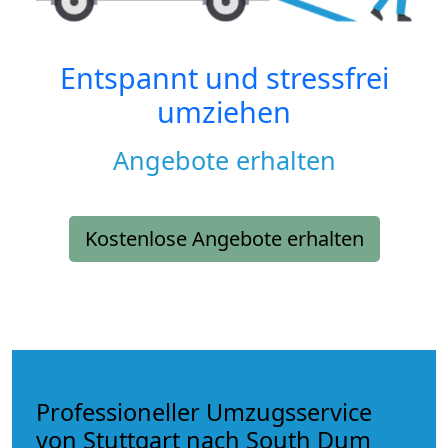
Entspannt und stressfrei
umziehen
Angebote erhalten
Kostenlose Angebote erhalten
Professioneller Umzugsservice
von Stuttgart nach South Dum