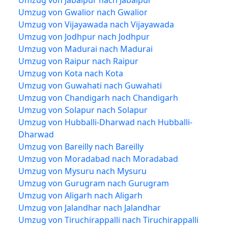
Umzug von Jabalpur nach Jabalpur
Umzug von Gwalior nach Gwalior
Umzug von Vijayawada nach Vijayawada
Umzug von Jodhpur nach Jodhpur
Umzug von Madurai nach Madurai
Umzug von Raipur nach Raipur
Umzug von Kota nach Kota
Umzug von Guwahati nach Guwahati
Umzug von Chandigarh nach Chandigarh
Umzug von Solapur nach Solapur
Umzug von Hubballi-Dharwad nach Hubballi-
Dharwad
Umzug von Bareilly nach Bareilly
Umzug von Moradabad nach Moradabad
Umzug von Mysuru nach Mysuru
Umzug von Gurugram nach Gurugram
Umzug von Aligarh nach Aligarh
Umzug von Jalandhar nach Jalandhar
Umzug von Tiruchirappalli nach Tiruchirappalli