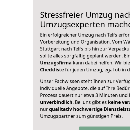
Stressfreier Umzug nach
Umzugsexperten mache
Ein erfolgreicher Umzug nach Telfs erfo
Vorbereitung und Organisation. Vom Wä
Stuttgart nach Telfs bis hin zur Verpack
sollte alles sorgfältig geplant werden. E
Umzugsfirma
kann dabei helfen. Wir bi
Checkliste
für jeden Umzug, egal ob in d
Unser Fachwissen steht Ihnen zur Verfü
individuelle Angebote, die auf Ihre Bedü
Prozess dauert nur etwa 3 Minuten und 
unverbindlich
. Bei uns gibt es
keine ver
nur
qualitativ hochwertige Dienstleis
Umzugspartner zum günstigen Preis.