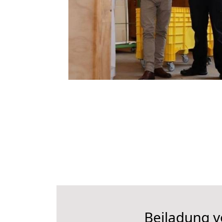
Beiladung v