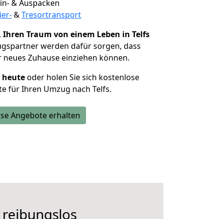
 Ein- & Auspacken
ier-
&
Tresortransport
,
Ihren Traum von einem Leben in Telfs
ugspartner werden dafür sorgen, dass
r neues Zuhause einziehen können.
h heute
oder holen Sie sich kostenlose
e für Ihren Umzug nach Telfs.
se Angebote erhalten
 reibungslos