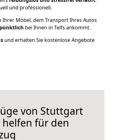
elfs
reibungslos und stressfrei
verläuft
.
ell und professionell.
n Ihrer Möbel, dem Transport Ihres Autos
 pünktlich
bei Ihnen in Telfs ankommt.
us
und erhalten Sie kostenlose Angebote
üge von Stuttgart
r helfen für den
zug