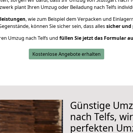
en, sorgen wir dafür, dass Ihr Umzug von Stuttgart nach T
werk plant Ihren Umzug oder Beiladung nach Telfs individu
leistungen
, wie zum Beispiel dem Verpacken und Einlager
egenstände, können Sie sicher sein, dass alles
sicher und
Ihren Umzug nach Telfs und
füllen Sie jetzt das Formular a
Kostenlose Angebote erhalten
Günstige Umz
nach Telfs, wi
perfekten Um