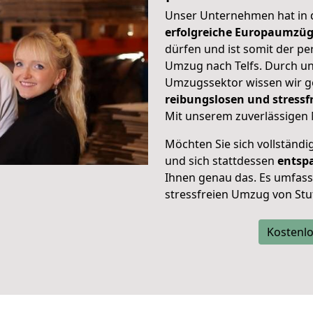
Unser Unternehmen hat in
erfolgreiche Europaumzü
dürfen und ist somit der pe
Umzug nach Telfs. Durch u
Umzugssektor wissen wir g
reibungslosen und stress
Mit unserem zuverlässigen 
Möchten Sie sich vollständ
und sich stattdessen
entsp
Ihnen genau das. Es umfasst 
stressfreien Umzug von Stut
Kostenlo