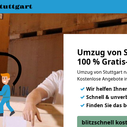
uttgart
Umzug von S
100 % Grati
Umzug von Stuttgart n
Kostenlose Angebote in
✓
Wir helfen Ihne
✓
Schnell & unverb
✓
Finden Sie das 
blitzschnell ko