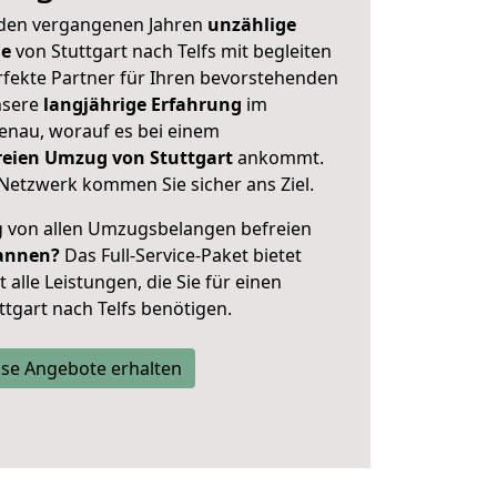
 den vergangenen Jahren
unzählige
ge
von Stuttgart nach Telfs mit begleiten
rfekte Partner für Ihren bevorstehenden
nsere
langjährige Erfahrung
im
enau, worauf es bei einem
freien Umzug von Stuttgart
ankommt.
Netzwerk kommen Sie sicher ans Ziel.
ig von allen Umzugsbelangen befreien
annen?
Das Full-Service-Paket bietet
alle Leistungen, die Sie für einen
tgart nach Telfs benötigen.
se Angebote erhalten