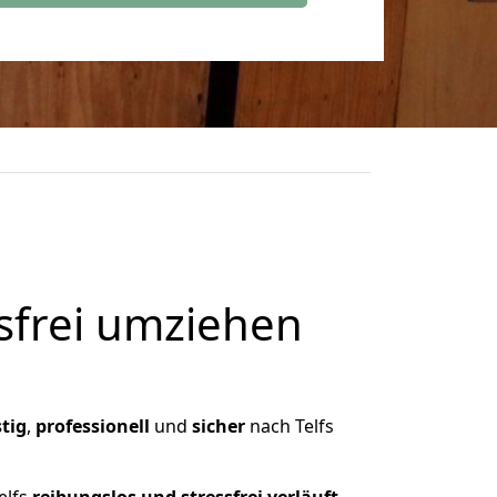
frei umziehen
tig
,
professionell
und
sicher
nach Telfs