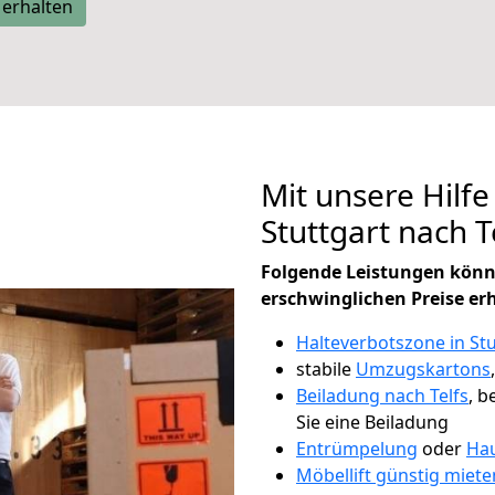
 erhalten
Mit unsere Hilfe
Stuttgart nach 
Folgende Leistungen könn
erschwinglichen Preise er
Halteverbotszone in Stu
stabile
Umzugskartons
Beiladung nach Telfs
, b
Sie eine Beiladung
Entrümpelung
oder
Hau
Möbellift günstig miete