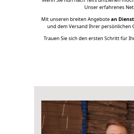
Wenn Sie nun nach Telfs umziehen möcht
Unser erfahrenes Netz
Mit unseren breiten Angebote
an Dienst
und dem Versand Ihrer persönlichen G
Trauen Sie sich den ersten Schritt für 