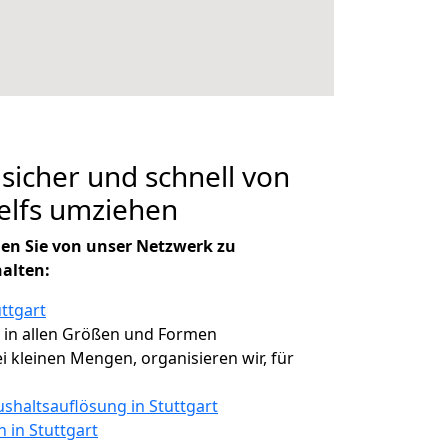
 sicher und schnell von
Telfs umziehen
en Sie von unser Netzwerk zu
halten:
ttgart
, in allen Größen und Formen
ei kleinen Mengen, organisieren wir, für
shaltsauflösung in Stuttgart
n in Stuttgart