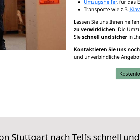
Umzugshelfer
, für das
Transporte wie z.B.
Klav
Lassen Sie uns Ihnen helfen
zu verwirklichen
. Die Umz
Sie
schnell und sicher
in Ih
Kontaktieren Sie uns noc
und unverbindliche Angebot
Kostenlo
on Stuttgart nach Telfs schnell und