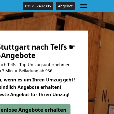
01579-2482305
Angebot
tuttgart nach Telfs ☛
s-Angebote
ach Telfs : Top-Umzugsunternehmen -
 3 Min. ➨ Beiladung ab 95€
n, wenn es um Ihren Umzug geht!
indlich Angebote erhalten!
beste Angebot für Ihren Umzug!
stenlose Angebote erhalten