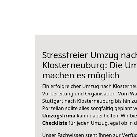
Stressfreier Umzug nac
Klosterneuburg: Die U
machen es möglich
Ein erfolgreicher Umzug nach Klosterne
Vorbereitung und Organisation. Vom Wä
Stuttgart nach Klosterneuburg bis hin z
Porzellan sollte alles sorgfältig geplant
Umzugsfirma
kann dabei helfen. Wir bi
Checkliste
für jeden Umzug, egal ob in d
Unser Fachwissen steht Ihnen zur Verfü