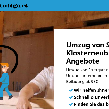
uttgart
Umzug von S
Klosterneubu
Angebote
Umzug von Stuttgart n
Umzugsunternehmen - 
Beiladung ab 95€
✓
Wir helfen Ihne
✓
Schnell & unverb
✓
Finden Sie das 