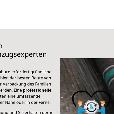
h
mzugsexperten
uburg erfordert gründliche
hlen der besten Route von
ur Verpackung des Familien
 werden. Eine
professionelle
eten eine umfassende
er Nähe oder in der Ferne.
gung und Sie erhalten gerne