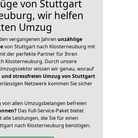
üge von Stuttgart
euburg, wir helfen
ekten Umzug
 den vergangenen Jahren
unzählige
ge
von Stuttgart nach Klosterneuburg mit
mit der perfekte Partner für Ihren
h Klosterneuburg. Durch unsere
Umzugssektor wissen wir genau, worauf
 und stressfreien Umzug von Stuttgart
rlässigen Netzwerk kommen Sie sicher
ig von allen Umzugsbelangen befreien
annen?
Das Full-Service-Paket bietet
alle Leistungen, die Sie für einen
ttgart nach Klosterneuburg benötigen.