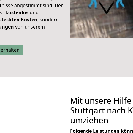
rfnisse abgestimmt sind. Der
ist
kostenlos
und
steckten Kosten
, sondern
tungen
von unserem
 erhalten
Mit unsere Hilfe
Stuttgart nach 
umziehen
Folgende Leistungen könn