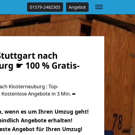
01579-2482305
Angebot
tuttgart nach
rg ☛ 100 % Gratis-
ach Klosterneuburg : Top-
Kostenlose Angebote in 3 Min. ➨
n, wenn es um Ihren Umzug geht!
indlich Angebote erhalten!
beste Angebot für Ihren Umzug!