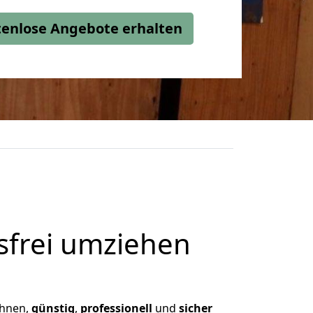
stenlose Angebote erhalten
frei umziehen
Ihnen,
günstig
,
professionell
und
sicher