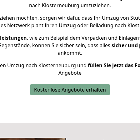
nach Klosterneuburg umzuziehen.
iehen möchten, sorgen wir dafür, dass Ihr Umzug von Stu
nes Netzwerk plant Ihren Umzug oder Beiladung nach Kloste
leistungen
, wie zum Beispiel dem Verpacken und Einlager
egenstände, können Sie sicher sein, dass alles
sicher und 
ankommt.
 Ihren Umzug nach Klosterneuburg und
füllen Sie jetzt das 
Angebote
Kostenlose Angebote erhalten