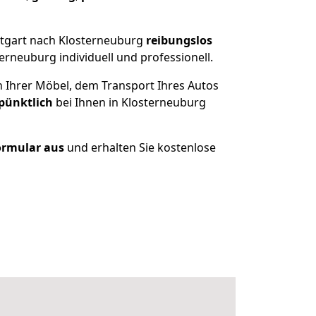
ttgart nach Klosterneuburg
reibungslos
rneuburg individuell und professionell.
n Ihrer Möbel, dem Transport Ihres Autos
pünktlich
bei Ihnen in Klosterneuburg
Formular aus
und erhalten Sie kostenlose