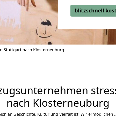
blitzschnell ko
 Stuttgart nach Klosterneuburg
zugsunternehmen stress
nach Klosterneuburg
eich an Geschichte, Kultur und Vielfalt ist. Wir ermöglichen 