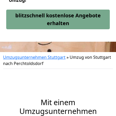
Umzug!
blitzschnell kostenlose Angebote
erhalten
Umzugsunternehmen Stuttgart
»
Umzug von Stuttgart
nach Perchtoldsdorf
Mit einem
Umzugsunternehmen