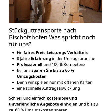
Stückguttransporte nach
Bischofshofen Was spricht noch
für uns?
Ein
faires Preis-Leistungs-Verhältnis
8 Jahre
Erfahrung
in der Umzugsbranche
Professionell
und 100 % Kompetenz
Bei uns
sparen Sie bis zu 60 %
Umzugskosten
D
enn wir spielen nur mit offenen Karten
eine schnelle Auftragsabwicklung
Schnell und einfach
kostenlose und
unverbindliche Angebote einholen
und bis zu
ca. 6
0 % Umzugskosten sparen.