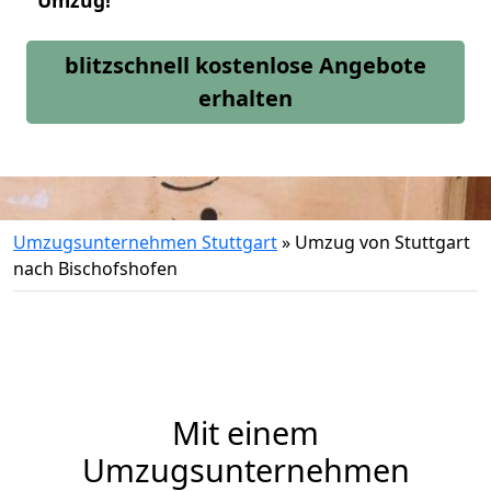
Umzug!
blitzschnell kostenlose Angebote
erhalten
Umzugsunternehmen Stuttgart
»
Umzug von Stuttgart
nach Bischofshofen
Mit einem
Umzugsunternehmen