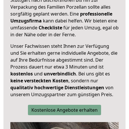
Verpackung des Familien Porzellan sollte alles
sorgfältig geplant werden. Eine
professionelle
Umzugsfirma
kann dabei helfen. Wir bieten eine
umfassende
Checkliste
für jeden Umzug, egal ob
in der Nähe oder in der Ferne.
Unser Fachwissen steht Ihnen zur Verfügung
und Sie erhalten gerne individuelle Angebote, die
auf Ihre Bedürfnisse abgestimmt sind. Der
Prozess dauert nur etwa 3 Minuten und ist
kostenlos
und
unverbindlich
. Bei uns gibt es
keine versteckten Kosten
, sondern nur
qualitativ hochwertige Dienstleistungen
von
unserem Umzugspartner zum günstigen Preis.
Kostenlose Angebote erhalten