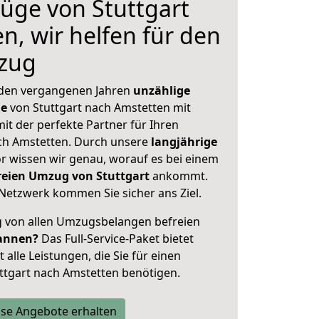
üge von Stuttgart
n, wir helfen für den
zug
 den vergangenen Jahren
unzählige
ge
von Stuttgart nach Amstetten mit
mit der perfekte Partner für Ihren
h Amstetten. Durch unsere
langjährige
 wissen wir genau, worauf es bei einem
freien Umzug von Stuttgart
ankommt.
Netzwerk kommen Sie sicher ans Ziel.
ig von allen Umzugsbelangen befreien
annen?
Das Full-Service-Paket bietet
alle Leistungen, die Sie für einen
ttgart nach Amstetten benötigen.
se Angebote erhalten