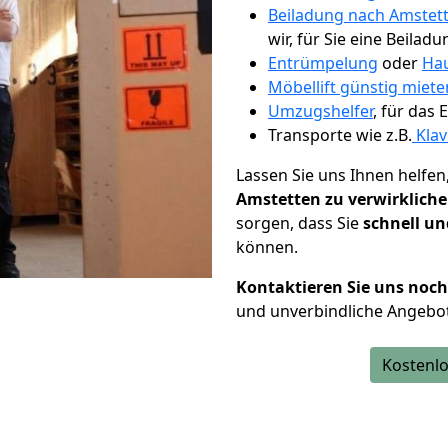
Beiladung nach Amstet
wir, für Sie eine Beiladu
Entrümpelung
oder
Hau
Möbellift günstig miete
Umzugshelfer
, für das
Transporte wie z.B.
Klav
Lassen Sie uns Ihnen helfen
Amstetten zu verwirklich
sorgen, dass Sie
schnell un
können.
Kontaktieren Sie uns noc
und unverbindliche Angebo
Kostenlo