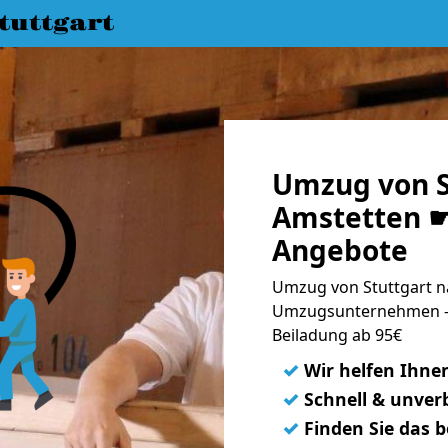
uttgart
Umzug von S
Amstetten ☛
Angebote
Umzug von Stuttgart n
Umzugsunternehmen - 
Beiladung ab 95€
✓
Wir helfen Ihne
✓
Schnell & unverb
✓
Finden Sie das 