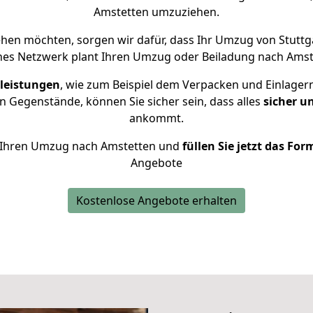
Amstetten umzuziehen.
en möchten, sorgen wir dafür, dass Ihr Umzug von Stutt
nes Netzwerk plant Ihren Umzug oder Beiladung nach Amstet
leistungen
, wie zum Beispiel dem Verpacken und Einlager
 Gegenstände, können Sie sicher sein, dass alles
sicher u
ankommt.
ür Ihren Umzug nach Amstetten und
füllen Sie jetzt das For
Angebote
Kostenlose Angebote erhalten