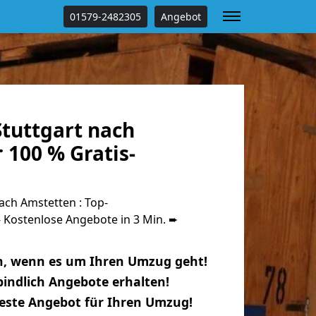
01579-2482305
Angebot
tuttgart nach
 100 % Gratis-
ach Amstetten : Top-
Kostenlose Angebote in 3 Min. ➨
n, wenn es um Ihren Umzug geht!
indlich Angebote erhalten!
beste Angebot für Ihren Umzug!