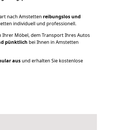
gart nach Amstetten
reibungslos und
ten individuell und professionell.
n Ihrer Möbel, dem Transport Ihres Autos
nd pünktlich
bei Ihnen in Amstetten
mular aus
und erhalten Sie kostenlose