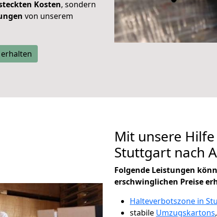
steckten Kosten
, sondern
tungen
von unserem
 erhalten
Mit unsere Hilfe
Stuttgart nach 
Folgende Leistungen könn
erschwinglichen Preise er
Halteverbotszone in Stu
stabile
Umzugskartons