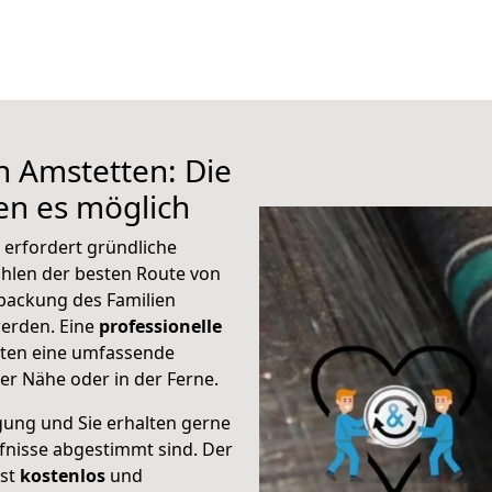
h Amstetten: Die
n es möglich
 erfordert gründliche
hlen der besten Route von
rpackung des Familien
 werden. Eine
professionelle
eten eine umfassende
er Nähe oder in der Ferne.
gung und Sie erhalten gerne
rfnisse abgestimmt sind. Der
ist
kostenlos
und