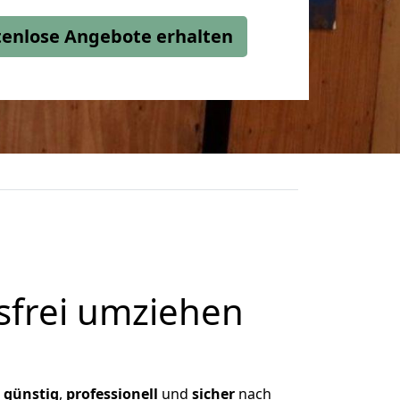
stenlose Angebote erhalten
frei umziehen
,
günstig
,
professionell
und
sicher
nach