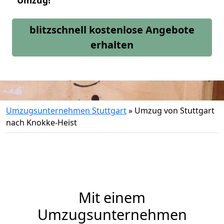
Umzug!
blitzschnell kostenlose Angebote
erhalten
Umzugsunternehmen Stuttgart
»
Umzug von Stuttgart
nach Knokke-Heist
Mit einem
Umzugsunternehmen