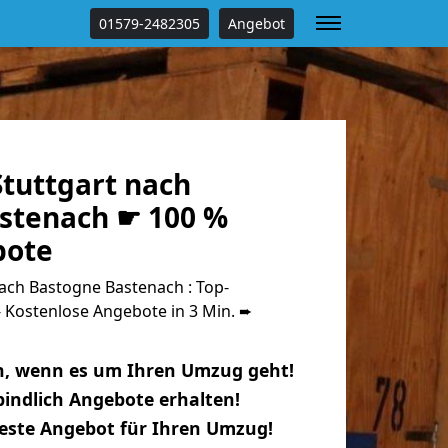
01579-2482305
Angebot
tuttgart nach
stenach ☛ 100 %
bote
ach Bastogne Bastenach : Top-
Kostenlose Angebote in 3 Min. ➨
n, wenn es um Ihren Umzug geht!
indlich Angebote erhalten!
beste Angebot für Ihren Umzug!