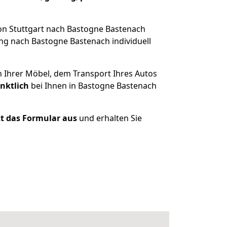
on Stuttgart nach Bastogne Bastenach
ng nach Bastogne Bastenach individuell
n Ihrer Möbel, dem Transport Ihres Autos
nktlich
bei Ihnen in Bastogne Bastenach
tzt das Formular aus
und erhalten Sie