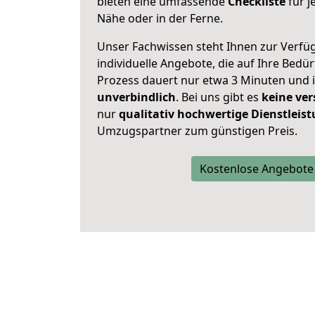
bieten eine umfassende
Checkliste
für j
Nähe oder in der Ferne.
Unser Fachwissen steht Ihnen zur Verfü
individuelle Angebote, die auf Ihre Bedü
Prozess dauert nur etwa 3 Minuten und 
unverbindlich
. Bei uns gibt es
keine ver
nur
qualitativ hochwertige Dienstleis
Umzugspartner zum günstigen Preis.
Kostenlose Angebote