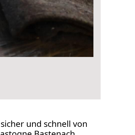
 sicher und schnell von
Bastogne Bastenach