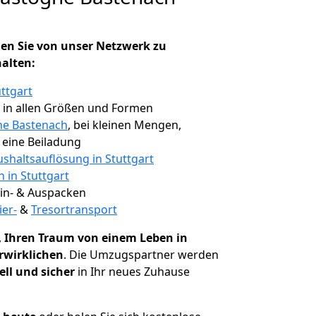
en Sie von unser Netzwerk zu
halten:
ttgart
, in allen Größen und Formen
ne Bastenach
, bei kleinen Mengen,
e eine Beiladung
shaltsauflösung in Stuttgart
n in Stuttgart
 Ein- & Auspacken
ier-
&
Tresortransport
,
Ihren Traum von einem Leben in
rwirklichen
. Die Umzugspartner werden
ell und sicher
in Ihr neues Zuhause