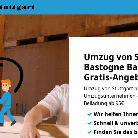
uttgart
Umzug von S
Bastogne Ba
Gratis-Ange
Umzug von Stuttgart n
Umzugsunternehmen - 
Beiladung ab 95€
✓
Wir helfen Ihne
✓
Schnell & unverb
✓
Finden Sie das 