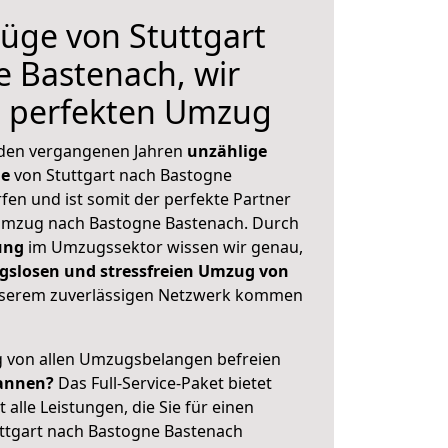
üge von Stuttgart
 Bastenach, wir
n perfekten Umzug
 den vergangenen Jahren
unzählige
ge
von Stuttgart nach Bastogne
fen und ist somit der perfekte Partner
Umzug nach Bastogne Bastenach. Durch
ung
im Umzugssektor wissen wir genau,
gslosen und stressfreien Umzug von
serem zuverlässigen Netzwerk kommen
ig von allen Umzugsbelangen befreien
annen?
Das Full-Service-Paket bietet
alle Leistungen, die Sie für einen
ttgart nach Bastogne Bastenach