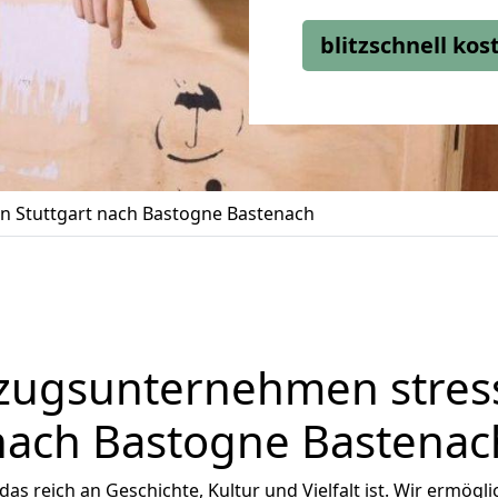
blitzschnell ko
 Stuttgart nach Bastogne Bastenach
zugsunternehmen stress
nach Bastogne Bastenac
das reich an Geschichte, Kultur und Vielfalt ist. Wir ermögl