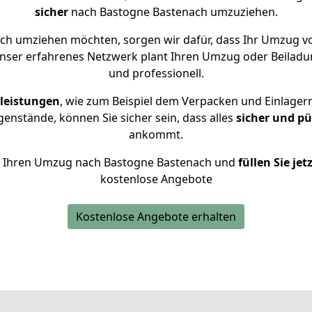
sicher
nach Bastogne Bastenach umzuziehen.
h umziehen möchten, sorgen wir dafür, dass Ihr Umzug v
Unser erfahrenes Netzwerk plant Ihren Umzug oder Beiladu
und professionell.
leistungen
, wie zum Beispiel dem Verpacken und Einlager
nstände, können Sie sicher sein, dass alles
sicher und pü
ankommt.
für Ihren Umzug nach Bastogne Bastenach und
füllen Sie je
kostenlose Angebote
Kostenlose Angebote erhalten