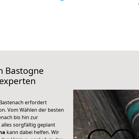
ch Bastogne
experten
Bastenach erfordert
ion. Vom Wählen der besten
nach bis hin zur
alles sorgfältig geplant
ma
kann dabei helfen. Wir