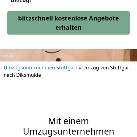
Umzug!
blitzschnell kostenlose Angebote
erhalten
Umzugsunternehmen Stuttgart
»
Umzug von Stuttgart
nach Diksmuide
Mit einem
Umzugsunternehmen