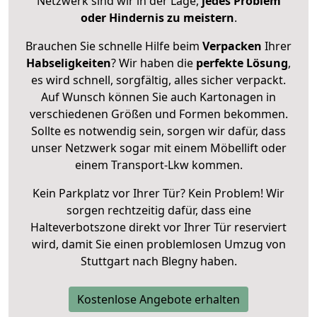
Netzwerk sind wir in der Lage,
jedes Problem
oder Hindernis zu meistern
.
Brauchen Sie schnelle Hilfe beim
Verpacken
Ihrer
Habseligkeiten
? Wir haben die
perfekte Lösung
,
es wird schnell, sorgfältig, alles sicher verpackt.
Auf Wunsch können Sie auch Kartonagen in
verschiedenen Größen und Formen bekommen.
Sollte es notwendig sein, sorgen wir dafür, dass
unser Netzwerk sogar mit einem Möbellift oder
einem Transport-Lkw kommen.
Kein Parkplatz vor Ihrer Tür? Kein Problem! Wir
sorgen rechtzeitig dafür, dass eine
Halteverbotszone direkt vor Ihrer Tür reserviert
wird, damit Sie einen problemlosen Umzug von
Stuttgart nach Blegny haben.
Kostenlose Angebote erhalten