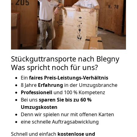
Stückguttransporte nach Blegny
Was spricht noch für uns?
Ein
faires Preis-Leistungs-Verhältnis
8 Jahre
Erfahrung
in der Umzugsbranche
Professionell
und 100 % Kompetenz
Bei uns
sparen Sie bis zu 60 %
Umzugskosten
D
enn wir spielen nur mit offenen Karten
eine schnelle Auftragsabwicklung
Schnell und einfach
kostenlose und