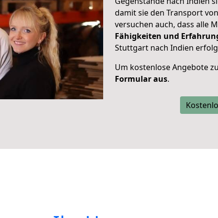
Gegenstände nach Indien si
damit sie den Transport vo
versuchen auch, dass alle M
Fähigkeiten und Erfahrun
Stuttgart nach Indien erfol
Um kostenlose Angebote zu
Formular aus
.
Kostenlo