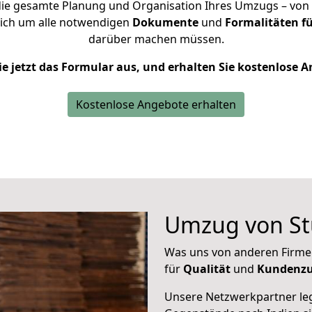
ie gesamte Planung und Organisation Ihres Umzugs – von d
sich um alle notwendigen
Dokumente
und
Formalitäten fü
darüber machen müssen.
ie jetzt das Formular aus, und erhalten Sie kostenlose 
Kostenlose Angebote erhalten
Umzug von Stu
Was uns von anderen Firme
für
Qualität
und
Kundenzu
Unsere Netzwerkpartner leg