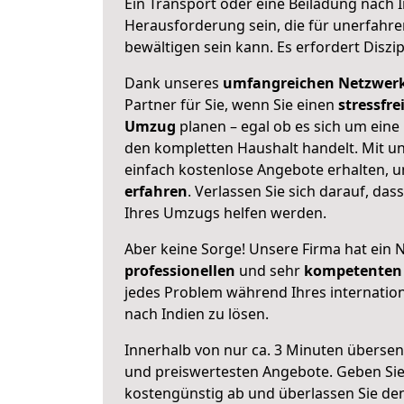
Ein Transport oder eine Beiladung nach 
Herausforderung sein, die für unerfahr
bewältigen sein kann. Es erfordert Diszi
Dank unseres
umfangreichen Netzwer
Partner für Sie, wenn Sie einen
stressfre
Umzug
planen – egal ob es sich um eine
den kompletten Haushalt handelt. Mit un
einfach kostenlose Angebote erhalten, 
erfahren
. Verlassen Sie sich darauf, das
Ihres Umzugs helfen werden.
Aber keine Sorge! Unsere Firma hat ein 
professionellen
und sehr
kompetenten 
jedes Problem während Ihres internatio
nach Indien zu lösen.
Innerhalb von
nur ca. 3 Minuten übersen
und preiswertesten Angebote
. Geben Si
kostengünstig ab und überlassen Sie den 