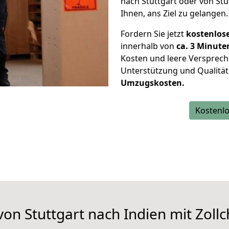
nach Stuttgart oder von Stu
Ihnen, ans Ziel zu gelangen.
Fordern Sie jetzt
kostenlos
innerhalb von
ca. 3 Minute
Kosten und leere Versprech
Unterstützung und Qualität
Umzugskosten.
Kostenlo
n Stuttgart nach Indien mit Zollc