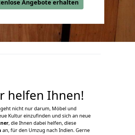
stenlose Angebote erhalten
r helfen Ihnen
!
 geht nicht nur darum, Möbel und
eue Kultur einzufinden und sich an neue
tner
, die Ihnen dabei helfen, diese
n
an, für den Umzug nach Indien. Gerne