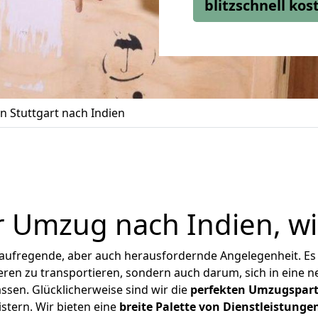
blitzschnell ko
 Stuttgart nach Indien
r Umzug nach Indien, wi
 aufregende, aber auch herausfordernde Angelegenheit. Es
en zu transportieren, sondern auch darum, sich in eine n
sen. Glücklicherweise sind wir die
perfekten Umzugspar
istern.
Wir bieten eine
breite Palette von Dienstleistunge