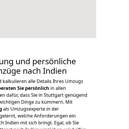
nung und persönliche
mzüge nach Indien
kalkulieren alle Details Ihres Umzugs
beraten
Sie
persönlich
in allen
en dafür, dass Sie in Stuttgart genügend
 wichtigen Dinge zu kümmern. Mit
g
als Umzugsexperte in der
elernt, welche Anforderungen ein
h Indien mit sich bringt. Egal, ob Sie