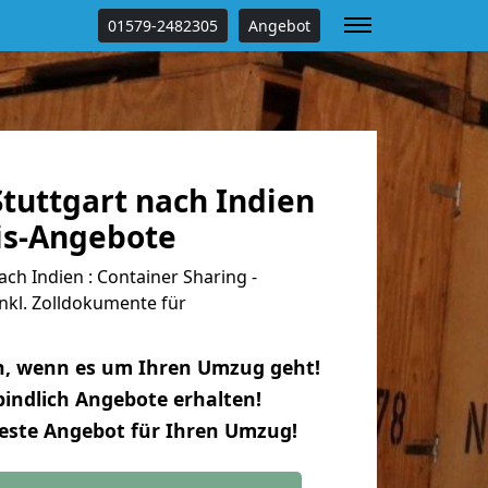
01579-2482305
Angebot
tuttgart nach Indien
tis-Angebote
ch Indien : Container Sharing -
nkl. Zolldokumente für
n, wenn es um Ihren Umzug geht!
indlich Angebote erhalten!
beste Angebot für Ihren Umzug!