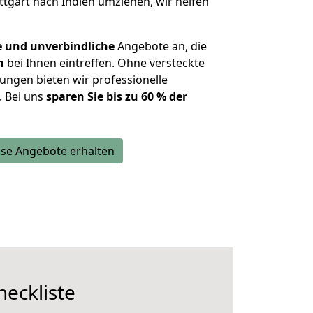
ttgart nach Indien umziehen, wir helfen
e und unverbindliche
Angebote an, die
n
bei Ihnen eintreffen. Ohne versteckte
ungen bieten wir professionelle
. Bei uns
sparen Sie bis zu 60 % der
se Angebote erhalten
heckliste