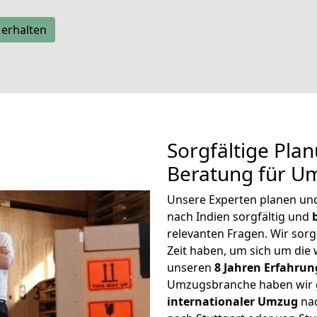
 erhalten
Sorgfältige Pla
Beratung für U
Unsere Experten planen und 
nach Indien sorgfältig und
relevanten Fragen. Wir sorg
Zeit haben, um sich um die
unseren
8 Jahren Erfahrun
Umzugsbranche haben wir g
internationaler Umzug
nac