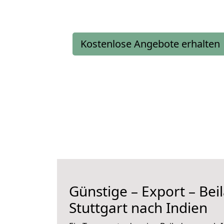
Kostenlose Angebote erhalten
Günstige – Export – Be
Stuttgart nach Indien