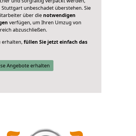
cher und sorgfältig verpackt werden,
n Stuttgart unbeschadet überstehen. Sie
itarbeiter über die
notwendigen
gen
verfügen, um Ihren Umzug von
greich abzuschließen.
 erhalten,
füllen Sie jetzt einfach das
se Angebote erhalten