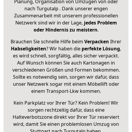
Planung, Organisation von Umzügen von oder
nach Turgutalp . Dank unserer engen
Zusammenarbeit mit unserem professionellen
Netzwerk sind wir in der Lage,
jedes Problem
oder Hindernis zu meistern
.
Brauchen Sie schnelle Hilfe beim
Verpacken
Ihrer
Habseligkeiten
? Wir haben die
perfekte Lösung
,
es wird schnell, sorgfältig, alles sicher verpackt.
Auf Wunsch können Sie auch Kartonagen in
verschiedenen Größen und Formen bekommen.
Sollte es notwendig sein, sorgen wir dafür, dass
unser Netzwerk sogar mit einem Möbellift oder
einem Transport-Lkw kommen.
Kein Parkplatz vor Ihrer Tür? Kein Problem! Wir
sorgen rechtzeitig dafür, dass eine
Halteverbotszone direkt vor Ihrer Tür reserviert
wird, damit Sie einen problemlosen Umzug von
Stuttgart nach Turgutalp haben.