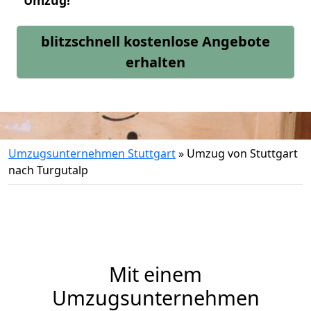
Umzug!
blitzschnell kostenlose Angebote
erhalten
Umzugsunternehmen Stuttgart
»
Umzug von Stuttgart
nach Turgutalp
Mit einem
Umzugsunternehmen