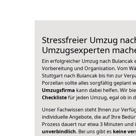
Stressfreier Umzug nac
Umzugsexperten mache
Ein erfolgreicher Umzug nach Bulancak e
Vorbereitung und Organisation. Vom Wä
Stuttgart nach Bulancak bis hin zur Ver
Porzellan sollte alles sorgfältig geplant
Umzugsfirma
kann dabei helfen. Wir bi
Checkliste
für jeden Umzug, egal ob in d
Unser Fachwissen steht Ihnen zur Verfü
individuelle Angebote, die auf Ihre Bedü
Prozess dauert nur etwa 3 Minuten und 
unverbindlich
. Bei uns gibt es
keine ver