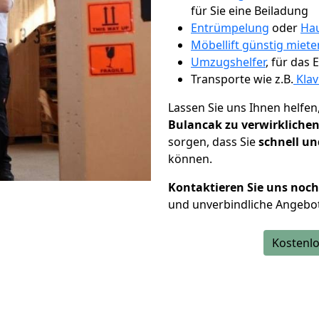
für Sie eine Beiladung
Entrümpelung
oder
Hau
Möbellift günstig miete
Umzugshelfer
, für das
Transporte wie z.B.
Klav
Lassen Sie uns Ihnen helfen
Bulancak zu verwirkliche
sorgen, dass Sie
schnell un
können.
Kontaktieren Sie uns noc
und unverbindliche Angebo
Kostenlo