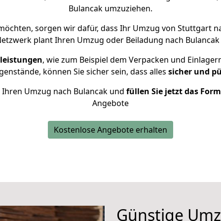
Bulancak umzuziehen.
öchten, sorgen wir dafür, dass Ihr Umzug von Stuttgart 
Netzwerk plant Ihren Umzug oder Beiladung nach Bulancak in
leistungen
, wie zum Beispiel dem Verpacken und Einlager
enstände, können Sie sicher sein, dass alles
sicher und p
für Ihren Umzug nach Bulancak und
füllen Sie jetzt das For
Angebote
Kostenlose Angebote erhalten
Günstige Umz