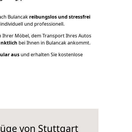
nach Bulancak
reibungslos und stressfrei
dividuell und professionell.
n Ihrer Möbel, dem Transport Ihres Autos
ünktlich
bei Ihnen in Bulancak ankommt.
mular aus
und erhalten Sie kostenlose
üge von Stuttgart