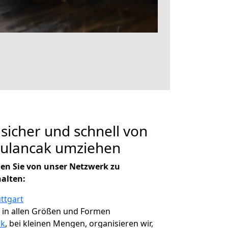
 sicher und schnell von
Bulancak umziehen
en Sie von unser Netzwerk zu
halten:
ttgart
, in allen Größen und Formen
ak
, bei kleinen Mengen, organisieren wir,