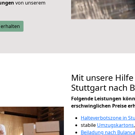
tungen
von unserem
 erhalten
Mit unsere Hilfe
Stuttgart nach 
Folgende Leistungen könn
erschwinglichen Preise er
Halteverbotszone in Stu
stabile
Umzugskartons
Beiladung nach Bulanc