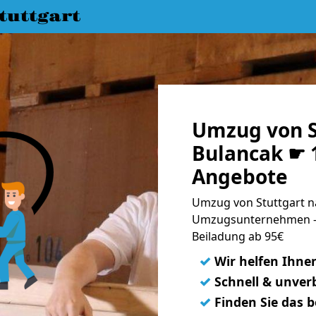
uttgart
Umzug von S
Bulancak ☛ 1
Angebote
Umzug von Stuttgart na
Umzugsunternehmen - 
Beiladung ab 95€
✓
Wir helfen Ihne
✓
Schnell & unverb
✓
Finden Sie das 