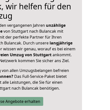
, wir helfen für den
zug
 den vergangenen Jahren
unzählige
ge
von Stuttgart nach Bulancak mit
mit der perfekte Partner für Ihren
h Bulancak. Durch unsere
langjährige
 wissen wir genau, worauf es bei einem
freien Umzug von Stuttgart
ankommt.
Netzwerk kommen Sie sicher ans Ziel.
ig von allen Umzugsbelangen befreien
annen?
Das Full-Service-Paket bietet
alle Leistungen, die Sie für einen
ttgart nach Bulancak benötigen.
se Angebote erhalten