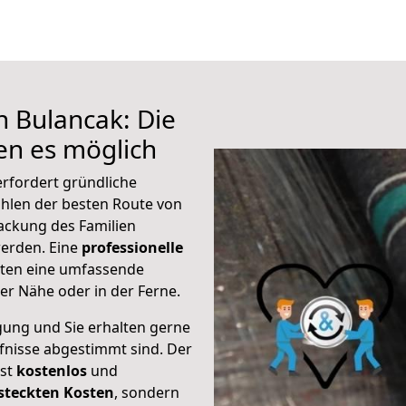
h Bulancak: Die
n es möglich
rfordert gründliche
hlen der besten Route von
packung des Familien
 werden. Eine
professionelle
eten eine umfassende
er Nähe oder in der Ferne.
gung und Sie erhalten gerne
rfnisse abgestimmt sind. Der
ist
kostenlos
und
steckten Kosten
, sondern