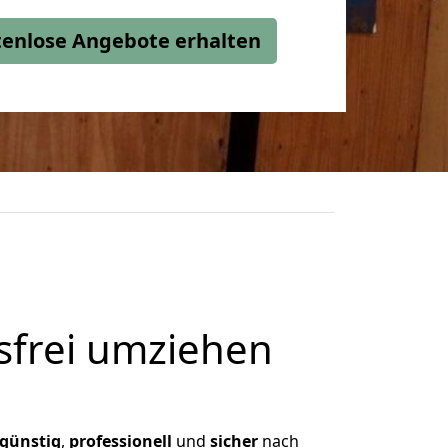
stenlose Angebote erhalten
frei umziehen
günstig
,
professionell
und
sicher
nach