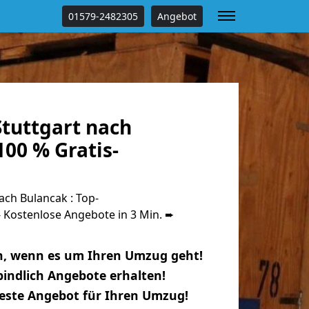
01579-2482305
Angebot
tuttgart nach
00 % Gratis-
ch Bulancak : Top-
Kostenlose Angebote in 3 Min. ➨
n, wenn es um Ihren Umzug geht!
indlich Angebote erhalten!
beste Angebot für Ihren Umzug!