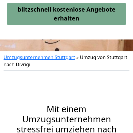
blitzschnell kostenlose Angebote
erhalten
Umzugsunternehmen Stuttgart
»
Umzug von Stuttgart
nach Divriği
Mit einem
Umzugsunternehmen
stressfrei umziehen nach