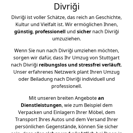
Divriği
Divriği ist voller Schätze, das reich an Geschichte,
Kultur und Vielfalt ist. Wir ermöglichen Ihnen,
günstig
,
professionell
und
sicher
nach Divriği
umzuziehen.
Wenn Sie nun nach Divriği umziehen möchten,
sorgen wir dafür, dass Ihr Umzug von Stuttgart
nach Divriği
reibungslos und stressfrei
verläuft
.
Unser erfahrenes Netzwerk plant Ihren Umzug
oder Beiladung nach Divriği individuell und
professionell.
Mit unseren breiten Angebote
an
Dienstleistungen
, wie zum Beispiel dem
Verpacken und Einlagern Ihrer Möbel, dem
Transport Ihres Autos und dem Versand Ihrer
persönlichen Gegenstände, können Sie sicher