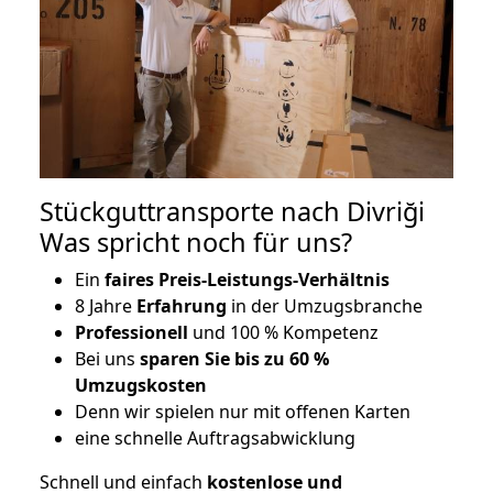
Stückguttransporte nach Divriği
Was spricht noch für uns?
Ein
faires Preis-Leistungs-Verhältnis
8 Jahre
Erfahrung
in der Umzugsbranche
Professionell
und 100 % Kompetenz
Bei uns
sparen Sie bis zu 60 %
Umzugskosten
D
enn wir spielen nur mit offenen Karten
eine schnelle Auftragsabwicklung
Schnell und einfach
kostenlose und