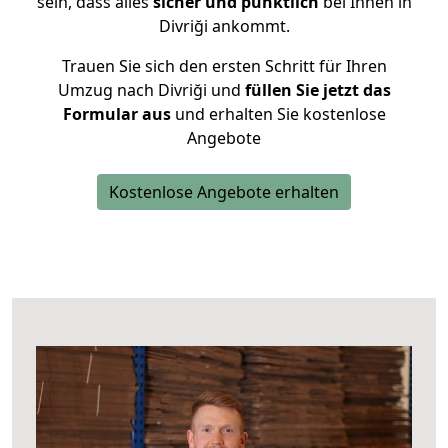
sein, dass alles
sicher und pünktlich
bei Ihnen in
Divriği ankommt.
Trauen Sie sich den ersten Schritt für Ihren
Umzug nach Divriği und
füllen Sie jetzt das
Formular aus
und erhalten Sie kostenlose
Angebote
Kostenlose Angebote erhalten