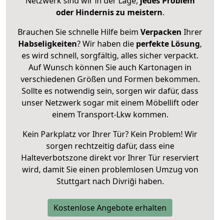
Netzwerk sind wir in der Lage,
jedes Problem
oder Hindernis zu meistern
.
Brauchen Sie schnelle Hilfe beim
Verpacken
Ihrer
Habseligkeiten
? Wir haben die
perfekte Lösung
,
es wird schnell, sorgfältig, alles sicher verpackt.
Auf Wunsch können Sie auch Kartonagen in
verschiedenen Größen und Formen bekommen.
Sollte es notwendig sein, sorgen wir dafür, dass
unser Netzwerk sogar mit einem Möbellift oder
einem Transport-Lkw kommen.
Kein Parkplatz vor Ihrer Tür? Kein Problem! Wir
sorgen rechtzeitig dafür, dass eine
Halteverbotszone direkt vor Ihrer Tür reserviert
wird, damit Sie einen problemlosen Umzug von
Stuttgart nach Divriği haben.
Kostenlose Angebote erhalten