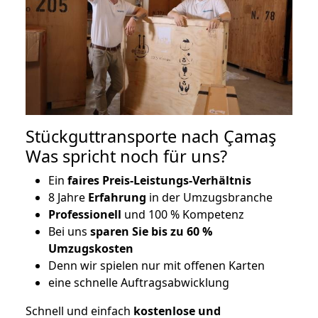
Stückguttransporte nach Çamaş
Was spricht noch für uns?
Ein
faires Preis-Leistungs-Verhältnis
8 Jahre
Erfahrung
in der Umzugsbranche
Professionell
und 100 % Kompetenz
Bei uns
sparen Sie bis zu 60 %
Umzugskosten
D
enn wir spielen nur mit offenen Karten
eine schnelle Auftragsabwicklung
Schnell und einfach
kostenlose und