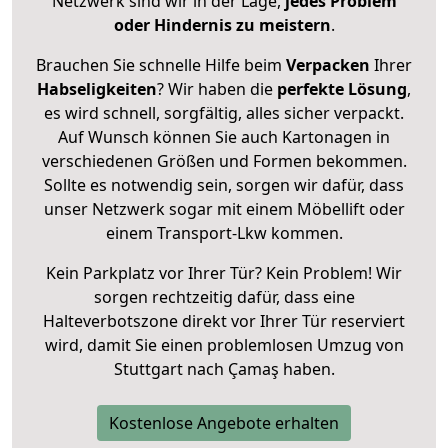
Netzwerk sind wir in der Lage,
jedes Problem
oder Hindernis zu meistern
.
Brauchen Sie schnelle Hilfe beim
Verpacken
Ihrer
Habseligkeiten
? Wir haben die
perfekte Lösung
,
es wird schnell, sorgfältig, alles sicher verpackt.
Auf Wunsch können Sie auch Kartonagen in
verschiedenen Größen und Formen bekommen.
Sollte es notwendig sein, sorgen wir dafür, dass
unser Netzwerk sogar mit einem Möbellift oder
einem Transport-Lkw kommen.
Kein Parkplatz vor Ihrer Tür? Kein Problem! Wir
sorgen rechtzeitig dafür, dass eine
Halteverbotszone direkt vor Ihrer Tür reserviert
wird, damit Sie einen problemlosen Umzug von
Stuttgart nach Çamaş haben.
Kostenlose Angebote erhalten