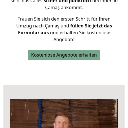
sein, dass alles
sicher und pünktlich
bei Ihnen in
Çamaş ankommt.
Trauen Sie sich den ersten Schritt für Ihren
Umzug nach Çamaş und
füllen Sie jetzt das
Formular aus
und erhalten Sie kostenlose
Angebote
Kostenlose Angebote erhalten