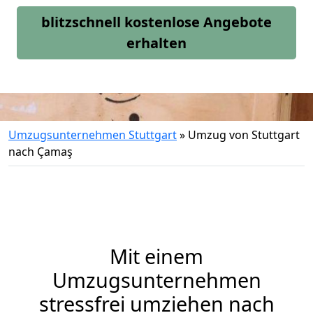
blitzschnell kostenlose Angebote
erhalten
Umzugsunternehmen Stuttgart
»
Umzug von Stuttgart
nach Çamaş
Mit einem
Umzugsunternehmen
stressfrei umziehen nach