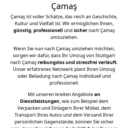
Çamaş
Çamaş ist voller Schätze, das reich an Geschichte,
Kultur und Vielfalt ist. Wir ermöglichen Ihnen,
günstig
,
professionell
und
sicher
nach Çamaş
umzuziehen.
Wenn Sie nun nach Çamaş umziehen möchten,
sorgen wir dafür, dass Ihr Umzug von Stuttgart
nach Çamaş
reibungslos und stressfrei
verläuft
.
Unser erfahrenes Netzwerk plant Ihren Umzug
oder Beiladung nach Çamaş individuell und
professionell.
Mit unseren breiten Angebote
an
Dienstleistungen
, wie zum Beispiel dem
Verpacken und Einlagern Ihrer Möbel, dem
Transport Ihres Autos und dem Versand Ihrer
persönlichen Gegenstände, können Sie sicher