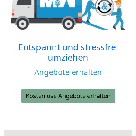
Entspannt und stressfrei
umziehen
Angebote erhalten
Kostenlose Angebote erhalten