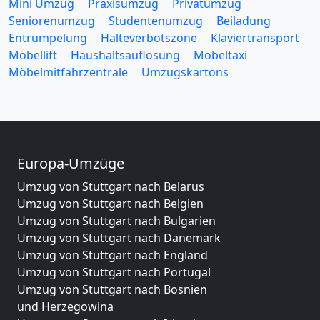
Mini Umzug
Praxisumzug
Privatumzug
Seniorenumzug
Studentenumzug
Beiladung
Entrümpelung
Halteverbotszone
Klaviertransport
Möbellift
Haushaltsauflösung
Möbeltaxi
Möbelmitfahrzentrale
Umzugskartons
Europa-Umzüge
Umzug von Stuttgart nach Belarus
Umzug von Stuttgart nach Belgien
Umzug von Stuttgart nach Bulgarien
Umzug von Stuttgart nach Dänemark
Umzug von Stuttgart nach England
Umzug von Stuttgart nach Portugal
Umzug von Stuttgart nach Bosnien
und Herzegowina