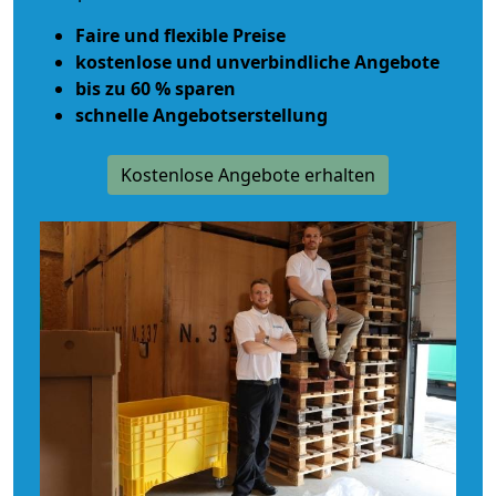
Faire und flexible Preise
kostenlose und unverbindliche Angebote
bis zu 60 % sparen
schnelle Angebotserstellung
Kostenlose Angebote erhalten