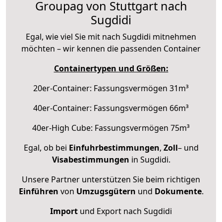
Groupag von Stuttgart nach
Sugdidi
Egal, wie viel Sie mit nach Sugdidi mitnehmen
möchten – wir kennen die passenden Container
Containertypen und Größen:
20er-Container: Fassungsvermögen 31m³
40er-Container: Fassungsvermögen 66m³
40er-High Cube: Fassungsvermögen 75m³
Egal, ob bei
Einfuhrbestimmungen
,
Zoll
– und
Visabestimmungen
in Sugdidi.
Unsere Partner unterstützen Sie beim richtigen
Einführen
von
Umzugsgütern
und
Dokumente
.
Import
und Export nach Sugdidi