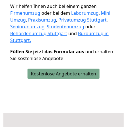
Wir helfen Ihnen auch bei einem ganzen
Firmenumzug
oder bei dem
Laborumzug
,
Mini
Umzug
,
Praxisumzug
,
Privatumzug Stuttgart
,
Seniorenumzug
,
Studentenumzug
oder
Behördenumzug Stuttgart
und
Büroumzug in
Stuttgart.
Füllen Sie jetzt das Formular aus
und erhalten
Sie kostenlose Angebote
Kostenlose Angebote erhalten