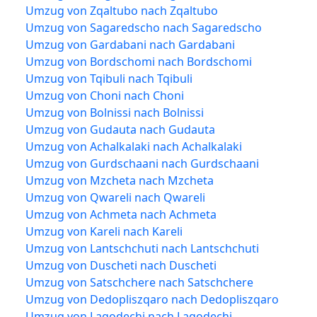
Umzug von Zqaltubo nach Zqaltubo
Umzug von Sagaredscho nach Sagaredscho
Umzug von Gardabani nach Gardabani
Umzug von Bordschomi nach Bordschomi
Umzug von Tqibuli nach Tqibuli
Umzug von Choni nach Choni
Umzug von Bolnissi nach Bolnissi
Umzug von Gudauta nach Gudauta
Umzug von Achalkalaki nach Achalkalaki
Umzug von Gurdschaani nach Gurdschaani
Umzug von Mzcheta nach Mzcheta
Umzug von Qwareli nach Qwareli
Umzug von Achmeta nach Achmeta
Umzug von Kareli nach Kareli
Umzug von Lantschchuti nach Lantschchuti
Umzug von Duscheti nach Duscheti
Umzug von Satschchere nach Satschchere
Umzug von Dedopliszqaro nach Dedopliszqaro
Umzug von Lagodechi nach Lagodechi