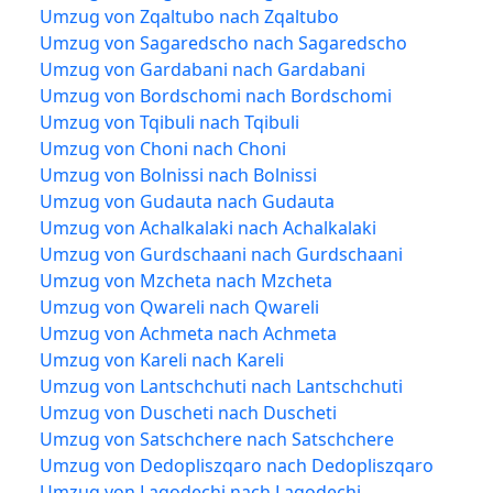
Umzug von Zqaltubo nach Zqaltubo
Umzug von Sagaredscho nach Sagaredscho
Umzug von Gardabani nach Gardabani
Umzug von Bordschomi nach Bordschomi
Umzug von Tqibuli nach Tqibuli
Umzug von Choni nach Choni
Umzug von Bolnissi nach Bolnissi
Umzug von Gudauta nach Gudauta
Umzug von Achalkalaki nach Achalkalaki
Umzug von Gurdschaani nach Gurdschaani
Umzug von Mzcheta nach Mzcheta
Umzug von Qwareli nach Qwareli
Umzug von Achmeta nach Achmeta
Umzug von Kareli nach Kareli
Umzug von Lantschchuti nach Lantschchuti
Umzug von Duscheti nach Duscheti
Umzug von Satschchere nach Satschchere
Umzug von Dedopliszqaro nach Dedopliszqaro
Umzug von Lagodechi nach Lagodechi