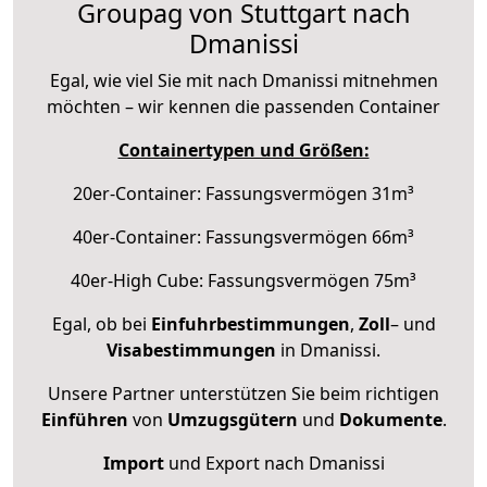
Groupag von Stuttgart nach
Dmanissi
Egal, wie viel Sie mit nach Dmanissi mitnehmen
möchten – wir kennen die passenden Container
Containertypen und Größen:
20er-Container: Fassungsvermögen 31m³
40er-Container: Fassungsvermögen 66m³
40er-High Cube: Fassungsvermögen 75m³
Egal, ob bei
Einfuhrbestimmungen
,
Zoll
– und
Visabestimmungen
in Dmanissi.
Unsere Partner unterstützen Sie beim richtigen
Einführen
von
Umzugsgütern
und
Dokumente
.
Import
und Export nach Dmanissi