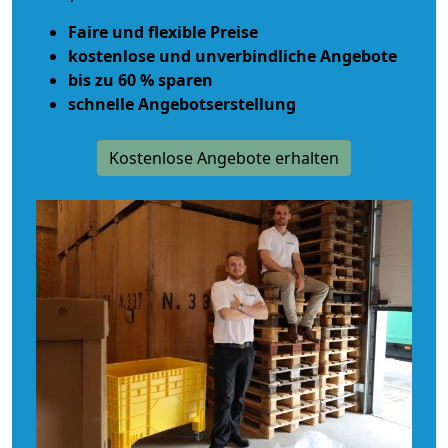
Faire und flexible Preise
kostenlose und unverbindliche Angebote
bis zu 60 % sparen
schnelle Angebotserstellung
Kostenlose Angebote erhalten