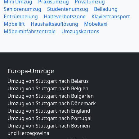
Mini Umzug
Praxisumzug
Privatumzug
Seniorenumzug
Studentenumzug
Beiladung
Entrümpelung
Halteverbotszone
Klaviertransport
Möbellift
Haushaltsauflösung
Möbeltaxi
Möbelmitfahrzentrale
Umzugskartons
Europa-Umzüge
Umzug von Stuttgart nach Belarus
Umzug von Stuttgart nach Belgien
Umzug von Stuttgart nach Bulgarien
Umzug von Stuttgart nach Dänemark
Umzug von Stuttgart nach England
Umzug von Stuttgart nach Portugal
Umzug von Stuttgart nach Bosnien
und Herzegowina