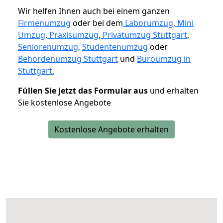
Wir helfen Ihnen auch bei einem ganzen
Firmenumzug
oder bei dem
Laborumzug
,
Mini
Umzug
,
Praxisumzug
,
Privatumzug Stuttgart
,
Seniorenumzug
,
Studentenumzug
oder
Behördenumzug Stuttgart
und
Büroumzug in
Stuttgart.
Füllen Sie jetzt das Formular aus
und erhalten
Sie kostenlose Angebote
Kostenlose Angebote erhalten