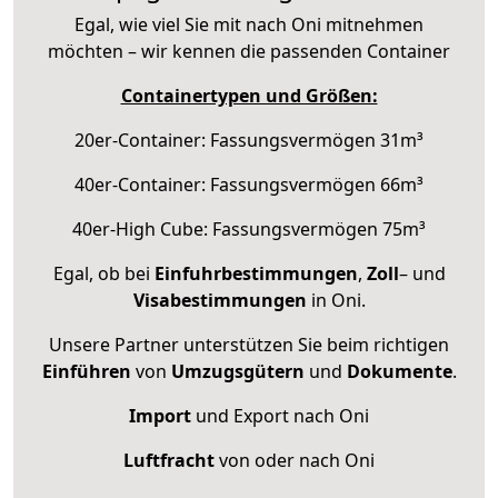
Egal, wie viel Sie mit nach Oni mitnehmen
möchten – wir kennen die passenden Container
Containertypen und Größen:
20er-Container: Fassungsvermögen 31m³
40er-Container: Fassungsvermögen 66m³
40er-High Cube: Fassungsvermögen 75m³
Egal, ob bei
Einfuhrbestimmungen
,
Zoll
– und
Visabestimmungen
in Oni.
Unsere Partner unterstützen Sie beim richtigen
Einführen
von
Umzugsgütern
und
Dokumente
.
Import
und Export nach Oni
Luftfracht
von oder nach Oni