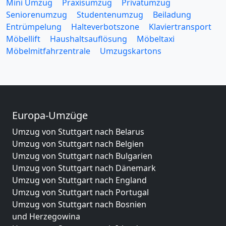
Mini Umzug
Praxisumzug
Privatumzug
Seniorenumzug
Studentenumzug
Beiladung
Entrümpelung
Halteverbotszone
Klaviertransport
Möbellift
Haushaltsauflösung
Möbeltaxi
Möbelmitfahrzentrale
Umzugskartons
Europa-Umzüge
Umzug von Stuttgart nach Belarus
Umzug von Stuttgart nach Belgien
Umzug von Stuttgart nach Bulgarien
Umzug von Stuttgart nach Dänemark
Umzug von Stuttgart nach England
Umzug von Stuttgart nach Portugal
Umzug von Stuttgart nach Bosnien
und Herzegowina