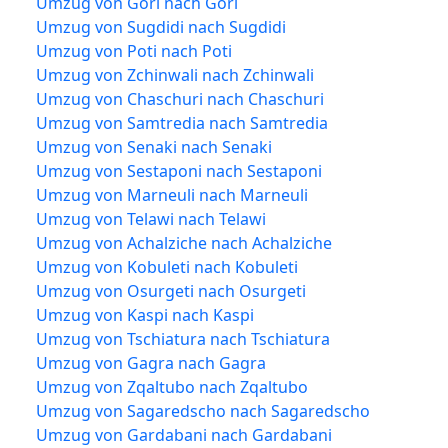
Umzug von Gori nach Gori
Umzug von Sugdidi nach Sugdidi
Umzug von Poti nach Poti
Umzug von Zchinwali nach Zchinwali
Umzug von Chaschuri nach Chaschuri
Umzug von Samtredia nach Samtredia
Umzug von Senaki nach Senaki
Umzug von Sestaponi nach Sestaponi
Umzug von Marneuli nach Marneuli
Umzug von Telawi nach Telawi
Umzug von Achalziche nach Achalziche
Umzug von Kobuleti nach Kobuleti
Umzug von Osurgeti nach Osurgeti
Umzug von Kaspi nach Kaspi
Umzug von Tschiatura nach Tschiatura
Umzug von Gagra nach Gagra
Umzug von Zqaltubo nach Zqaltubo
Umzug von Sagaredscho nach Sagaredscho
Umzug von Gardabani nach Gardabani