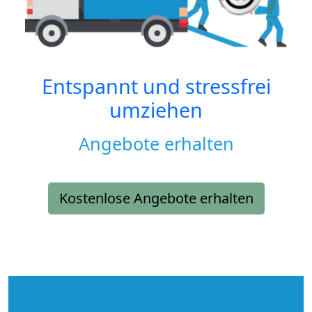
Entspannt und stressfrei
umziehen
Angebote erhalten
Kostenlose Angebote erhalten