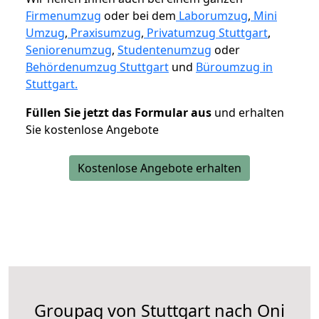
Firmenumzug
oder bei dem
Laborumzug
,
Mini
Umzug
,
Praxisumzug
,
Privatumzug Stuttgart
,
Seniorenumzug
,
Studentenumzug
oder
Behördenumzug Stuttgart
und
Büroumzug in
Stuttgart.
Füllen Sie jetzt das Formular aus
und erhalten
Sie kostenlose Angebote
Kostenlose Angebote erhalten
Groupag von Stuttgart nach Oni