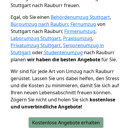
Stuttgart nach Rauburr freuen.
Egal, ob Sie einen
Behördenumzug Stuttgart
,
Büroumzug nach Rauburr
,
Fernumzug
von
Stuttgart nach Rauburr,
Firmenumzug
,
Laborumzug Stuttgart
,
Praxisumzug
,
Privatumzug Stuttgart
,
Seniorenumzug in
Stuttgart
oder
Studentenumzug
nach Rauburr
planen
wir haben die besten Angebote
für Sie.
Wir sind für jede Art von Umzug nach Rauburr
gerüstet. Lassen Sie uns dabei helfen, den Stress
und die Kosten zu minimieren, damit Sie sich auf
Ihren neuen Lebensabschnitt freuen können.
Zögern Sie nicht und holen Sie sich
kostenlose
und unverbindliche Angebote!
Kostenlose Angebote erhalten