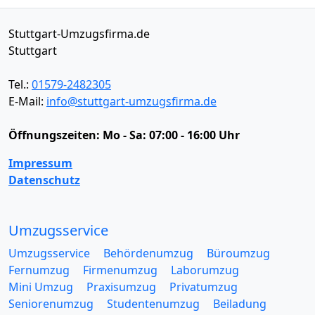
Stuttgart-Umzugsfirma.de
Stuttgart
Tel.:
01579-2482305
E-Mail:
info@stuttgart-umzugsfirma.de
Öffnungszeiten:
Mo - Sa: 07:00 - 16:00 Uhr
Impressum
Datenschutz
Umzugsservice
Umzugsservice
Behördenumzug
Büroumzug
Fernumzug
Firmenumzug
Laborumzug
Mini Umzug
Praxisumzug
Privatumzug
Seniorenumzug
Studentenumzug
Beiladung