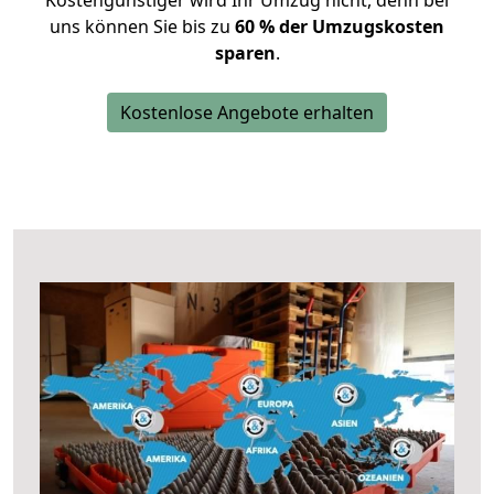
Kostengünstiger wird Ihr Umzug nicht, denn bei
uns können Sie bis zu
60 % der Umzugskosten
sparen
.
Kostenlose Angebote erhalten