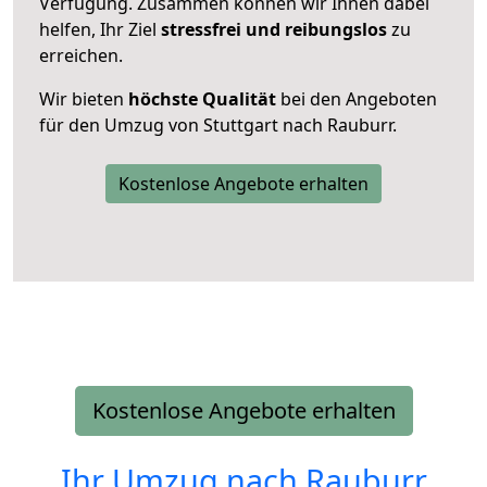
Verfügung. Zusammen können wir Ihnen dabei
helfen, Ihr Ziel
stressfrei und reibungslos
zu
erreichen.
Wir bieten
höchste Qualität
bei den Angeboten
für den Umzug von Stuttgart nach Rauburr.
Kostenlose Angebote erhalten
Kostenlose Angebote erhalten
Ihr Umzug nach
Rauburr