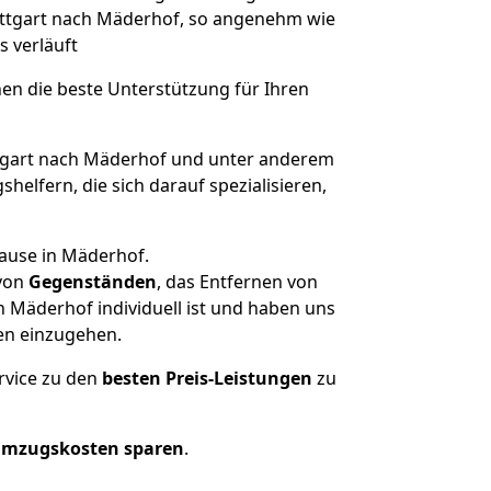
tuttgart nach Mäderhof, so angenehm wie
s verläuft
nen die beste Unterstützung für Ihren
gart nach Mäderhof und unter anderem
elfern, die sich darauf spezialisieren,
hause in Mäderhof.
von
Gegenständen
, das Entfernen von
 Mäderhof individuell ist und haben uns
en einzugehen.
rvice zu den
besten Preis-Leistungen
zu
Umzugskosten sparen
.