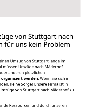
züge von Stuttgart nach
n für uns kein Problem
 einen Umzug von Stuttgart lange im
al müssen Umzüge nach Mäderhof
der anderen plötzlichen
 organisiert werden
. Wenn Sie sich in
nden, keine Sorge! Unsere Firma ist in
e Umzüge von Stuttgart nach Mäderhof zu
hende Ressourcen und durch unseren