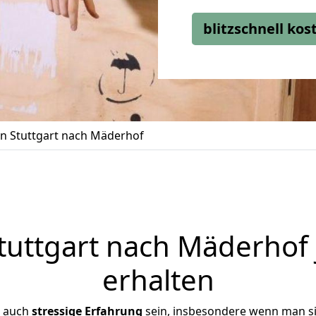
blitzschnell ko
 Stuttgart nach Mäderhof
uttgart nach Mäderhof 
erhalten
r auch
stressige
Erfahrung
sein, insbesondere wenn man si