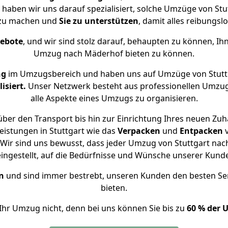
 haben wir uns darauf spezialisiert, solche Umzüge von S
 zu machen und
Sie zu unterstützen
, damit alles reibungslo
gebote
, und wir sind stolz darauf, behaupten zu können, Ih
Umzug nach Mäderhof bieten zu können.
ng
im Umzugsbereich und haben uns auf Umzüge von Stutt
isiert.
Unser Netzwerk besteht aus professionellen Umzugsh
alle Aspekte eines Umzugs zu organisieren.
ber den Transport bis hin zur Einrichtung Ihres neuen Zu
eistungen in Stuttgart wie das
Verpacken
und
Entpacken
Wir sind uns bewusst, dass jeder Umzug von Stuttgart nach
eingestellt, auf die Bedürfnisse und Wünsche unserer Kund
n
und sind immer bestrebt, unseren Kunden den besten Se
bieten.
Ihr Umzug nicht, denn bei uns können Sie bis zu
60 % der 