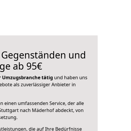
n Gegenständen und
ge ab 95€
der Umzugsbranche tätig
und haben uns
ebote als zuverlässiger Anbieter in
en einen umfassenden Service, der alle
Stuttgart nach Mäderhof abdeckt, von
setzung.
leistungen, die auf Ihre Bedürfnisse