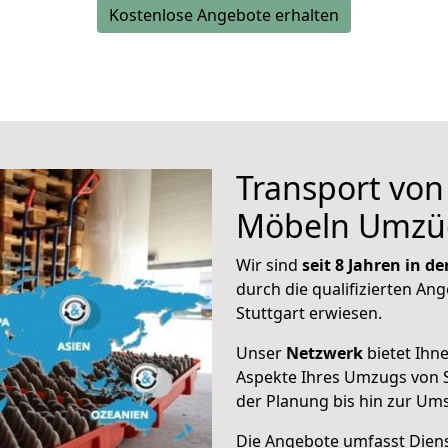
Kostenlose Angebote erhalten
Transport vo
Möbeln Umzü
Wir sind
seit 8 Jahren in 
durch die qualifizierten Ang
Stuttgart erwiesen.
Unser
Netzwerk
bietet Ihn
Aspekte Ihres Umzugs von 
der Planung bis hin zur Um
Die Angebote umfasst Dienst