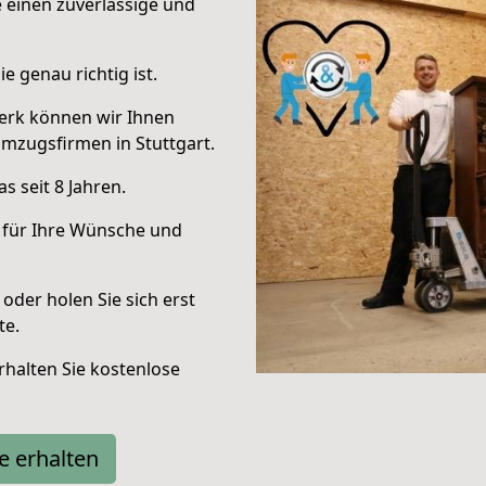
e einen zuverlässige und
e genau richtig ist.
erk können wir Ihnen
mzugsfirmen in Stuttgart.
 seit 8 Jahren.
 für Ihre Wünsche und
oder holen Sie sich erst
te.
halten Sie kostenlose
e erhalten