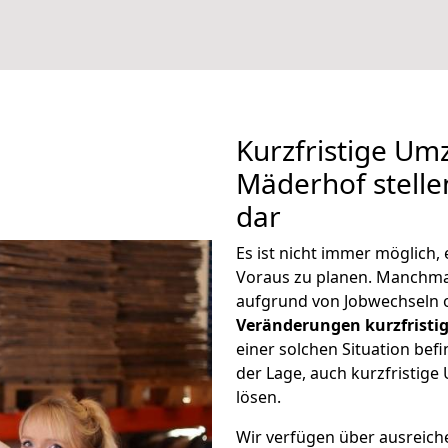
Kurzfristige Um
Mäderhof stelle
dar
Es ist nicht immer möglich,
Voraus zu planen. Manchm
aufgrund von Jobwechseln o
Veränderungen kurzfristig
einer solchen Situation befi
der Lage, auch kurzfristig
lösen.
Wir verfügen über ausreic