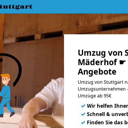
uttgart
Umzug von S
Mäderhof ☛ 
Angebote
Umzug von Stuttgart n
Umzugsunternehmen - 
Umzüge ab 95€
✓
Wir helfen Ihne
✓
Schnell & unverb
✓
Finden Sie das 