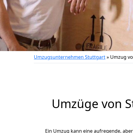
Umzugsunternehmen Stuttgart
»
Umzug von
Umzüge von St
Ein Umzug kann eine aufregende, abe