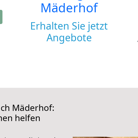
Mäderhof
Erhalten Sie jetzt
Angebote
ach Mäderhof:
hnen helfen