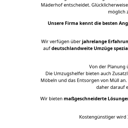
Mäderhof entscheidet. Glücklicherweise
möglich
Unsere Firma kennt die besten An
Wir verfügen über
jahrelange Erfahru
auf
deutschlandweite Umzüge spezial
Von der Planung ü
Die Umzugshelfer bieten auch Zusatzl
Möbeln und das Entsorgen von Müll an. 
daher darauf 
Wir bieten
maßgeschneiderte Lösunge
Kostengünstiger wird 