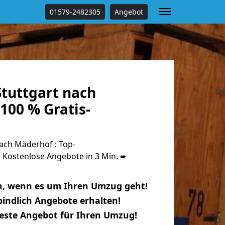
01579-2482305
Angebot
tuttgart nach
100 % Gratis-
ach Mäderhof : Top-
Kostenlose Angebote in 3 Min. ➨
n, wenn es um Ihren Umzug geht!
indlich Angebote erhalten!
beste Angebot für Ihren Umzug!