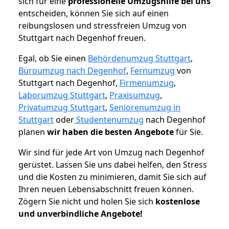
sich für eine
professionelle Umzugshilfe bei uns
entscheiden, können Sie sich auf einen
reibungslosen und stressfreien Umzug von
Stuttgart nach Degenhof freuen.
Egal, ob Sie einen
Behördenumzug Stuttgart
,
Büroumzug nach Degenhof
,
Fernumzug
von
Stuttgart nach Degenhof,
Firmenumzug
,
Laborumzug Stuttgart
,
Praxisumzug
,
Privatumzug Stuttgart
,
Seniorenumzug in
Stuttgart
oder
Studentenumzug
nach Degenhof
planen
wir haben die besten Angebote
für Sie.
Wir sind für jede Art von Umzug nach Degenhof
gerüstet. Lassen Sie uns dabei helfen, den Stress
und die Kosten zu minimieren, damit Sie sich auf
Ihren neuen Lebensabschnitt freuen können.
Zögern Sie nicht und holen Sie sich
kostenlose
und unverbindliche Angebote!