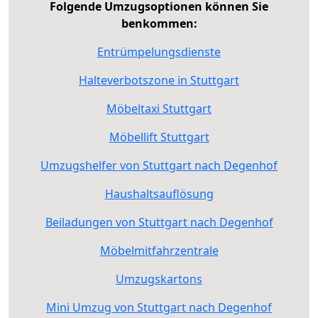
Folgende Umzugsoptionen können Sie
benkommen:
Entrümpelungsdienste
Halteverbotszone in Stuttgart
Möbeltaxi Stuttgart
Möbellift Stuttgart
Umzugshelfer von Stuttgart nach Degenhof
Haushaltsauflösung
Beiladungen von Stuttgart nach Degenhof
Möbelmitfahrzentrale
Umzugskartons
Mini Umzug von Stuttgart nach Degenhof