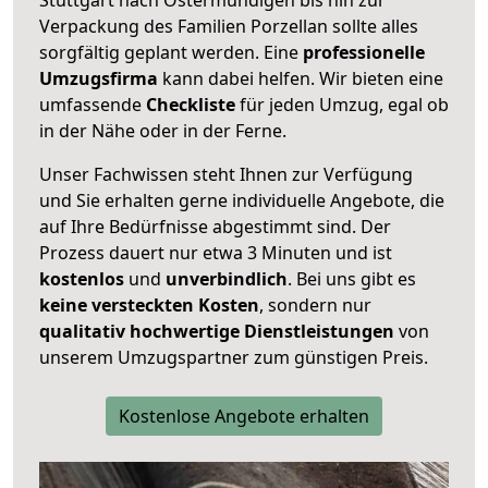
Verpackung des Familien Porzellan sollte alles
sorgfältig geplant werden. Eine
professionelle
Umzugsfirma
kann dabei helfen. Wir bieten eine
umfassende
Checkliste
für jeden Umzug, egal ob
in der Nähe oder in der Ferne.
Unser Fachwissen steht Ihnen zur Verfügung
und Sie erhalten gerne individuelle Angebote, die
auf Ihre Bedürfnisse abgestimmt sind. Der
Prozess dauert nur etwa 3 Minuten und ist
kostenlos
und
unverbindlich
. Bei uns gibt es
keine versteckten Kosten
, sondern nur
qualitativ hochwertige Dienstleistungen
von
unserem Umzugspartner zum günstigen Preis.
Kostenlose Angebote erhalten