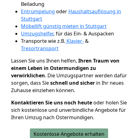
Beiladung
Entrümpelung
oder
Haushaltsauflösung in
Stuttgart
Möbellift günstig mieten in Stuttgart
Umzugshelfer
, für das Ein- & Auspacken
Transporte wie z.B.
Klavier-
&
Tresortransport
Lassen Sie uns Ihnen helfen,
Ihren Traum von
einem Leben in Ostermundigen zu
verwirklichen
. Die Umzugspartner werden dafür
sorgen, dass Sie
schnell und sicher
in Ihr neues
Zuhause einziehen können.
Kontaktieren Sie uns noch heute
oder holen Sie
sich kostenlose und unverbindliche Angebote für
Ihren Umzug nach Ostermundigen.
Kostenlose Angebote erhalten