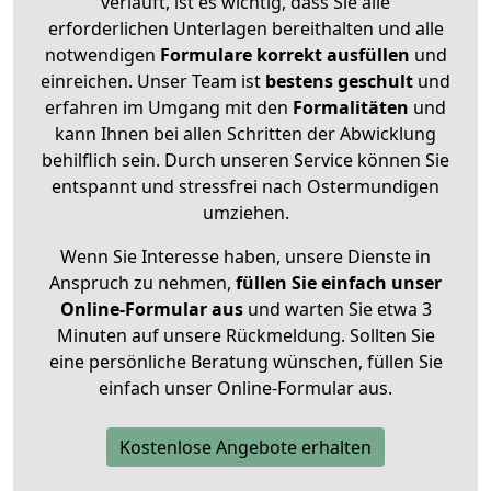
verläuft, ist es wichtig, dass Sie alle
erforderlichen Unterlagen bereithalten und alle
notwendigen
Formulare
korrekt
ausfüllen
und
einreichen. Unser Team ist
bestens geschult
und
erfahren im Umgang mit den
Formalitäten
und
kann Ihnen bei allen Schritten der Abwicklung
behilflich sein. Durch unseren Service können Sie
entspannt und stressfrei nach Ostermundigen
umziehen.
Wenn Sie Interesse haben, unsere Dienste in
Anspruch zu nehmen,
füllen Sie einfach unser
Online-Formular aus
und warten Sie etwa 3
Minuten auf unsere Rückmeldung. Sollten Sie
eine persönliche Beratung wünschen, füllen Sie
einfach unser Online-Formular aus.
Kostenlose Angebote erhalten