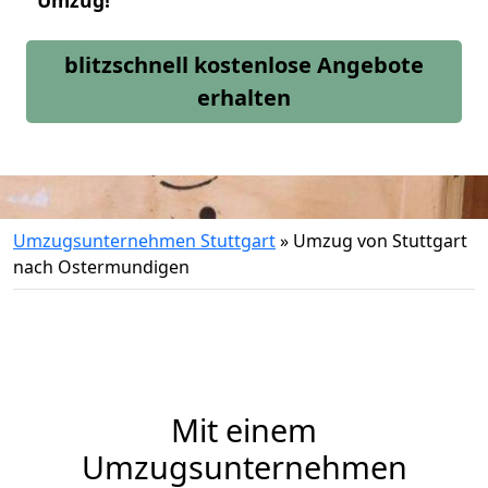
Umzug!
blitzschnell kostenlose Angebote
erhalten
Umzugsunternehmen Stuttgart
»
Umzug von Stuttgart
nach Ostermundigen
Mit einem
Umzugsunternehmen