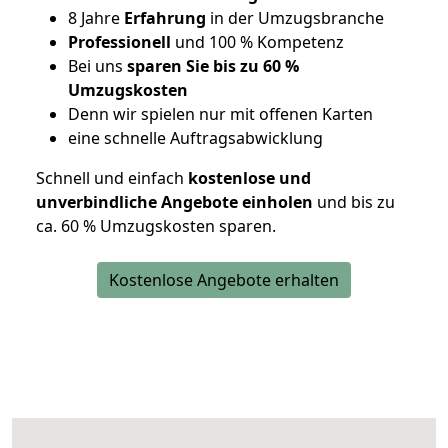
8 Jahre
Erfahrung
in der Umzugsbranche
Professionell
und 100 % Kompetenz
Bei uns
sparen Sie bis zu 60 %
Umzugskosten
D
enn wir spielen nur mit offenen Karten
eine schnelle Auftragsabwicklung
Schnell und einfach
kostenlose und
unverbindliche Angebote einholen
und bis zu
ca. 6
0 % Umzugskosten sparen.
Kostenlose Angebote erhalten