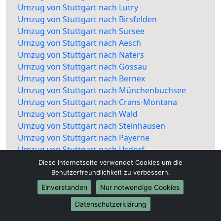
Umzug von Stuttgart nach Lutry
Umzug von Stuttgart nach Birsfelden
Umzug von Stuttgart nach Sursee
Umzug von Stuttgart nach Aesch
Umzug von Stuttgart nach Naters
Umzug von Stuttgart nach Gossau
Umzug von Stuttgart nach Bernex
Umzug von Stuttgart nach Münchenbuchsee
Umzug von Stuttgart nach Crans-Montana
Umzug von Stuttgart nach Wald
Umzug von Stuttgart nach Steinhausen
Umzug von Stuttgart nach Payerne
Umzug von Stuttgart nach Urdorf
Diese Internetseite verwendet Cookies um die
Benutzerfreundlichkeit zu verbessern.
Einverstanden
Nur notwendige Cookies
Datenschutzerklärung