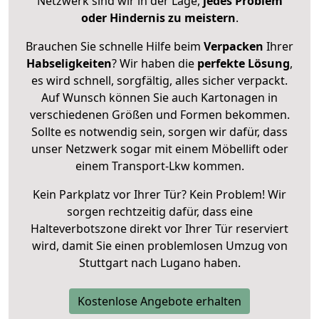
Netzwerk sind wir in der Lage,
jedes Problem
oder Hindernis zu meistern
.
Brauchen Sie schnelle Hilfe beim
Verpacken
Ihrer
Habseligkeiten
? Wir haben die
perfekte Lösung
,
es wird schnell, sorgfältig, alles sicher verpackt.
Auf Wunsch können Sie auch Kartonagen in
verschiedenen Größen und Formen bekommen.
Sollte es notwendig sein, sorgen wir dafür, dass
unser Netzwerk sogar mit einem Möbellift oder
einem Transport-Lkw kommen.
Kein Parkplatz vor Ihrer Tür? Kein Problem! Wir
sorgen rechtzeitig dafür, dass eine
Halteverbotszone direkt vor Ihrer Tür reserviert
wird, damit Sie einen problemlosen Umzug von
Stuttgart nach Lugano haben.
Kostenlose Angebote erhalten