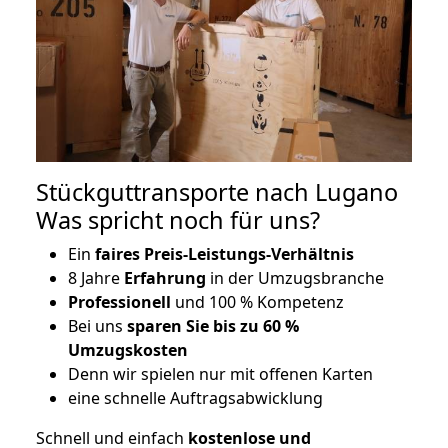
Stückguttransporte nach Lugano
Was spricht noch für uns?
Ein
faires Preis-Leistungs-Verhältnis
8 Jahre
Erfahrung
in der Umzugsbranche
Professionell
und 100 % Kompetenz
Bei uns
sparen Sie bis zu 60 %
Umzugskosten
D
enn wir spielen nur mit offenen Karten
eine schnelle Auftragsabwicklung
Schnell und einfach
kostenlose und