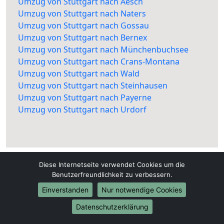
Umzug von Stuttgart nach Aesch
Umzug von Stuttgart nach Naters
Umzug von Stuttgart nach Gossau
Umzug von Stuttgart nach Bernex
Umzug von Stuttgart nach Münchenbuchsee
Umzug von Stuttgart nach Crans-Montana
Umzug von Stuttgart nach Wald
Umzug von Stuttgart nach Steinhausen
Umzug von Stuttgart nach Payerne
Umzug von Stuttgart nach Urdorf
Diese Internetseite verwendet Cookies um die
Benutzerfreundlichkeit zu verbessern.
Einverstanden
Nur notwendige Cookies
Stuttgart-Umzugsfirma.de
Datenschutzerklärung
Stuttgart