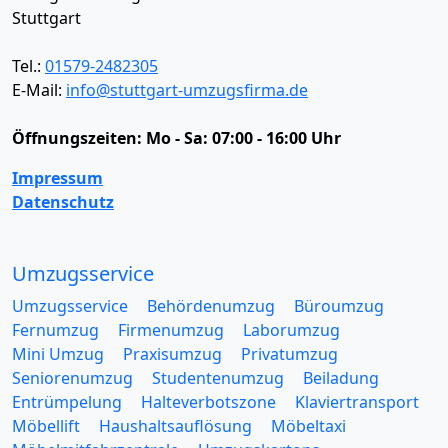
Stuttgart
Tel.:
01579-2482305
E-Mail:
info@stuttgart-umzugsfirma.de
Öffnungszeiten:
Mo - Sa: 07:00 - 16:00 Uhr
Impressum
Datenschutz
Umzugsservice
Umzugsservice
Behördenumzug
Büroumzug
Fernumzug
Firmenumzug
Laborumzug
Mini Umzug
Praxisumzug
Privatumzug
Seniorenumzug
Studentenumzug
Beiladung
Entrümpelung
Halteverbotszone
Klaviertransport
Möbellift
Haushaltsauflösung
Möbeltaxi