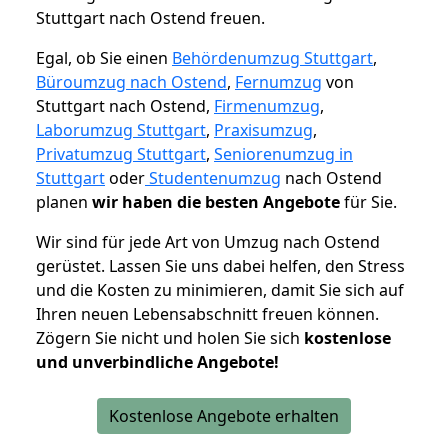
Stuttgart nach Ostend freuen.
Egal, ob Sie einen
Behördenumzug Stuttgart
,
Büroumzug nach Ostend
,
Fernumzug
von
Stuttgart nach Ostend,
Firmenumzug
,
Laborumzug Stuttgart
,
Praxisumzug
,
Privatumzug Stuttgart
,
Seniorenumzug in
Stuttgart
oder
Studentenumzug
nach Ostend
planen
wir haben die besten Angebote
für Sie.
Wir sind für jede Art von Umzug nach Ostend
gerüstet. Lassen Sie uns dabei helfen, den Stress
und die Kosten zu minimieren, damit Sie sich auf
Ihren neuen Lebensabschnitt freuen können.
Zögern Sie nicht und holen Sie sich
kostenlose
und unverbindliche Angebote!
Kostenlose Angebote erhalten