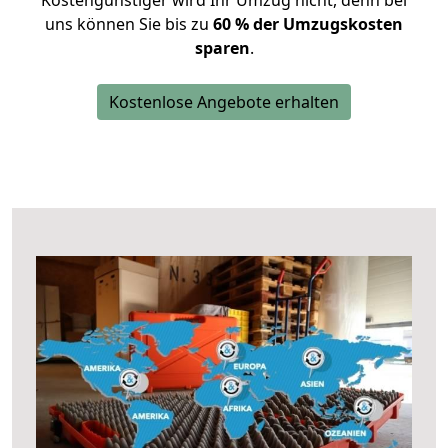
Kostengünstiger wird Ihr Umzug nicht, denn bei
uns können Sie bis zu
60 % der Umzugskosten
sparen
.
Kostenlose Angebote erhalten