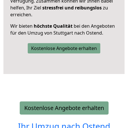
Verfügung. Zusammen können wir Ihnen dabei
helfen, Ihr Ziel
stressfrei und reibungslos
zu
erreichen.
Wir bieten
höchste Qualität
bei den Angeboten
für den Umzug von Stuttgart nach Ostend.
Kostenlose Angebote erhalten
Kostenlose Angebote erhalten
Ihr Umzug nach
Ostend