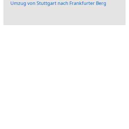
Umzug von Stuttgart nach Frankfurter Berg