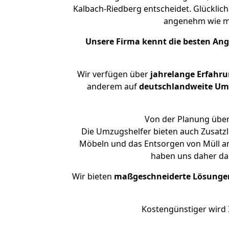
Kalbach-Riedberg entscheidet. Glücklich
angenehm wie m
Unsere Firma kennt die besten An
Wir verfügen über
jahrelange Erfahr
anderem auf
deutschlandweite Umzü
Von der Planung über
Die Umzugshelfer bieten auch Zusatzl
Möbeln und das Entsorgen von Müll an.
haben uns daher dar
Wir bieten
maßgeschneiderte Lösunge
Kostengünstiger wird 