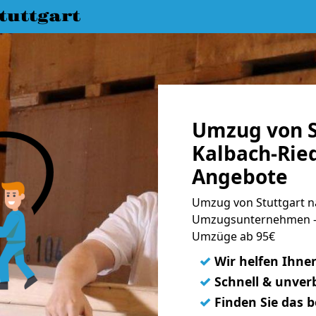
uttgart
Umzug von S
Kalbach-Ried
Angebote
Umzug von Stuttgart na
Umzugsunternehmen - 
Umzüge ab 95€
✓
Wir helfen Ihne
✓
Schnell & unverb
✓
Finden Sie das 