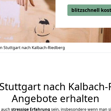
blitzschnell ko
 Stuttgart nach Kalbach-Riedberg
tuttgart nach Kalbach-R
Angebote erhalten
r auch
stressige
Erfahrung
sein, insbesondere wenn man si