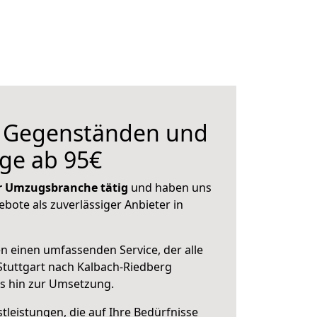
n Gegenständen und
ge ab 95€
der Umzugsbranche tätig
und haben uns
ebote als zuverlässiger Anbieter in
en einen umfassenden Service, der alle
tuttgart nach Kalbach-Riedberg
is hin zur Umsetzung.
leistungen, die auf Ihre Bedürfnisse