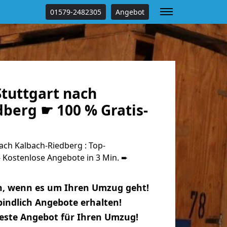
01579-2482305
Angebot
tuttgart nach
berg ☛ 100 % Gratis-
ch Kalbach-Riedberg : Top-
Kostenlose Angebote in 3 Min. ➨
n, wenn es um Ihren Umzug geht!
indlich Angebote erhalten!
beste Angebot für Ihren Umzug!