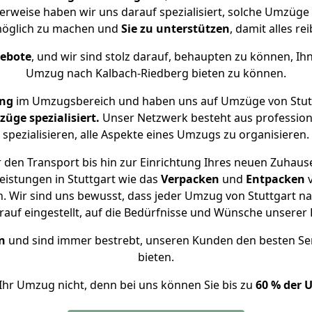
erweise haben wir uns darauf spezialisiert, solche Umzüge
öglich zu machen und
Sie zu unterstützen
, damit alles re
gebote
, und wir sind stolz darauf, behaupten zu können, Ih
Umzug nach Kalbach-Riedberg bieten zu können.
ung
im Umzugsbereich und haben uns auf Umzüge von Stutt
ge spezialisiert.
Unser Netzwerk besteht aus professione
spezialisieren, alle Aspekte eines Umzugs zu organisieren.
 den Transport bis hin zur Einrichtung Ihres neuen Zuhause
eistungen in Stuttgart wie das
Verpacken
und
Entpacken
 Wir sind uns bewusst, dass jeder Umzug von Stuttgart nac
auf eingestellt, auf die Bedürfnisse und Wünsche unsere
n
und sind immer bestrebt, unseren Kunden den besten Se
bieten.
Ihr Umzug nicht, denn bei uns können Sie bis zu
60 % der 