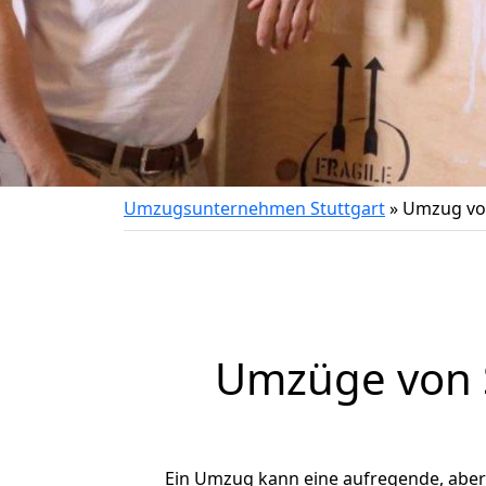
Umzugsunternehmen Stuttgart
»
Umzug von
Umzüge von S
Ein Umzug kann eine aufregende, abe