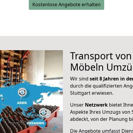
Kostenlose Angebote erhalten
Transport vo
Möbeln Umzü
Wir sind
seit 8 Jahren in 
durch die qualifizierten Ang
Stuttgart erwiesen.
Unser
Netzwerk
bietet Ihn
Aspekte Ihres Umzugs von S
abdeckt, von der Planung b
Die Angebote umfasst Dienst