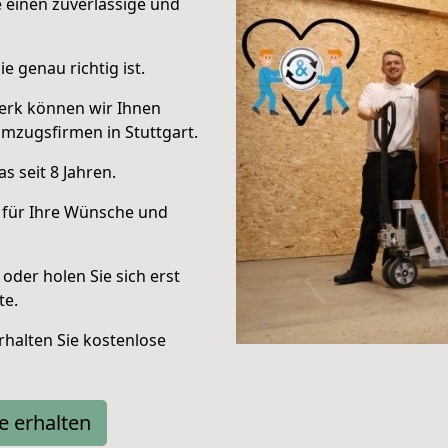
e einen zuverlässige und
e genau richtig ist.
erk können wir Ihnen
mzugsfirmen in Stuttgart.
 seit 8 Jahren.
 für Ihre Wünsche und
oder holen Sie sich erst
te.
halten Sie kostenlose
e erhalten