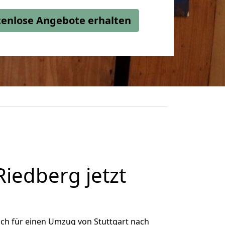
stenlose Angebote erhalten
iedberg jetzt
ch für einen Umzug von Stuttgart nach