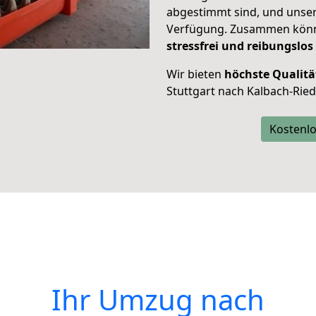
abgestimmt sind, und unser
Verfügung. Zusammen können
stressfrei und reibungslos
Wir bieten
höchste Qualitä
Stuttgart nach Kalbach-Rie
Kostenlo
Ihr Umzug nach