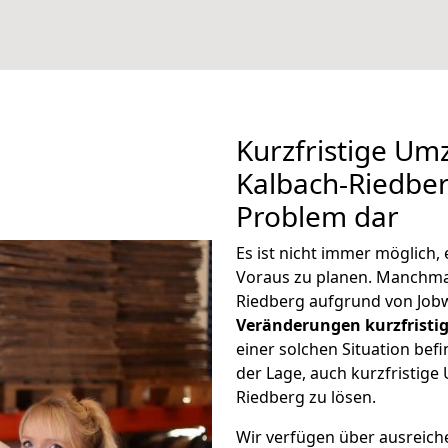
Kurzfristige Um
Kalbach-Riedberg
Problem dar
Es ist nicht immer möglich,
Voraus zu planen. Manchm
Riedberg aufgrund von Jobw
Veränderungen kurzfristig
einer solchen Situation befi
der Lage, auch kurzfristige
Riedberg zu lösen.
Wir verfügen über ausreic