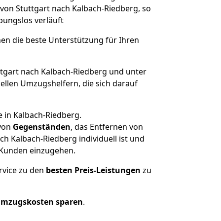
 von Stuttgart nach Kalbach-Riedberg, so
ibungslos verläuft
nen die beste Unterstützung für Ihren
gart nach Kalbach-Riedberg und unter
llen Umzugshelfern, die sich darauf
 in Kalbach-Riedberg.
von
Gegenständen
, das Entfernen von
h Kalbach-Riedberg individuell ist und
r Kunden einzugehen.
rvice zu den
besten Preis-Leistungen
zu
Umzugskosten sparen
.