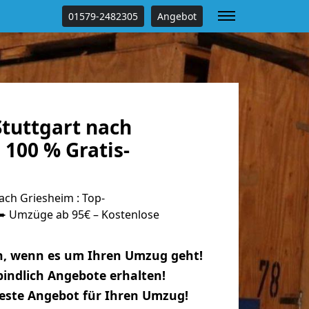
01579-2482305
Angebot
tuttgart nach
100 % Gratis-
ch Griesheim : Top-
 Umzüge ab 95€ – Kostenlose
n, wenn es um Ihren Umzug geht!
indlich Angebote erhalten!
beste Angebot für Ihren Umzug!