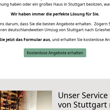
hnung haben oder ein großes Haus in Stuttgart besitzen, 
Wir haben immer die perfekte Lösung für Sie.
uns darum, dass Sie die besten Angebote erhalten.
Zögern S
hren deutschlandweiten Umzug von Stuttgart nach Grieshe
Sie jetzt das Formular aus
, und erhalten Sie kostenlose A
Kostenlose Angebote erhalten
Unser Service
von Stuttgart