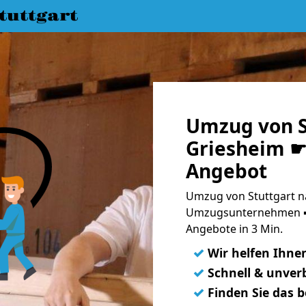
uttgart
Umzug von S
Griesheim ☛ 
Angebot
Umzug von Stuttgart na
Umzugsunternehmen ➨
Angebote in 3 Min.
✓
Wir helfen Ihne
✓
Schnell & unverb
✓
Finden Sie das 