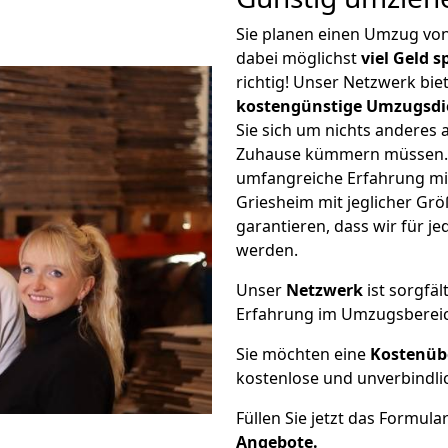
Sie planen einen Umzug vo
dabei möglichst
viel Geld 
richtig! Unser Netzwerk bi
kostengünstige Umzugsdi
Sie sich um nichts anderes 
Zuhause kümmern müssen. W
umfangreiche Erfahrung mi
Griesheim mit jeglicher G
garantieren, dass wir für j
werden.
Unser
Netzwerk
ist sorgfäl
Erfahrung im Umzugsberei
Sie möchten eine
Kostenüb
kostenlose und unverbindli
Füllen Sie jetzt das Formula
Angebote.