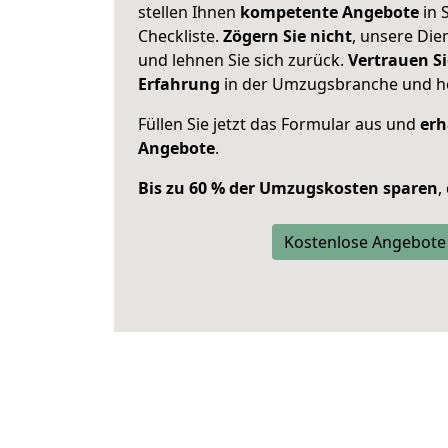
stellen Ihnen
kompetente Angebote
in 
Checkliste.
Zögern Sie nicht
, unsere Di
und lehnen Sie sich zurück.
Vertrauen Si
Erfahrung
in der Umzugsbranche und ho
Füllen Sie jetzt das Formular aus und
erh
Angebote
.
Bis zu 60 % der Umzugskosten sparen
,
Kostenlose Angebote