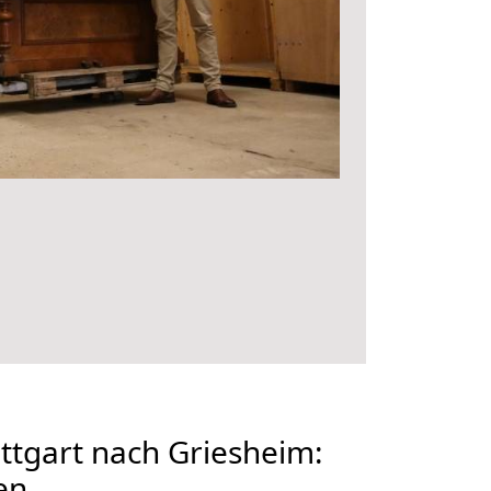
tgart nach Griesheim:
en