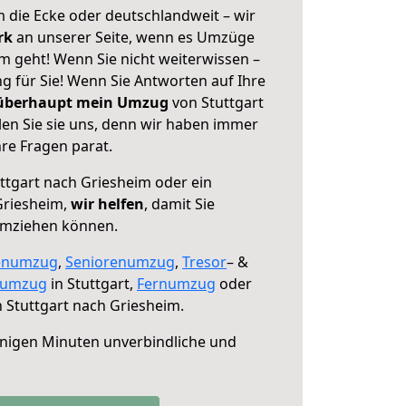
 die Ecke oder deutschlandweit – wir
erk
an unserer Seite, wenn es Umzüge
m geht! Wenn Sie nicht weiterwissen –
ng für Sie! Wenn Sie Antworten auf Ihre
 überhaupt mein Umzug
von Stuttgart
en Sie sie uns, denn wir haben immer
re Fragen parat.
ttgart nach Griesheim oder ein
Griesheim,
wir helfen
, damit Sie
umziehen können.
enumzug
,
Seniorenumzug
,
Tresor
– &
numzug
in Stuttgart,
Fernumzug
oder
 Stuttgart nach Griesheim.
nigen Minuten unverbindliche und