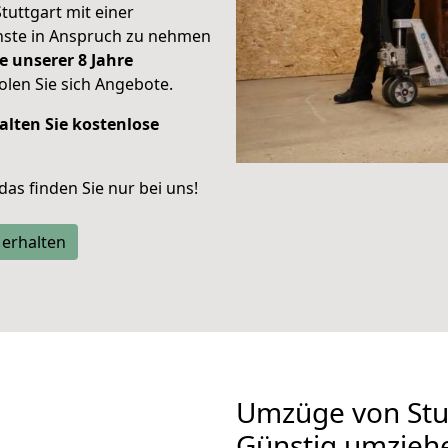
Stuttgart mit einer
enste in Anspruch zu nehmen
e unserer 8 Jahre
len Sie sich Angebote.
alten Sie kostenlose
 das finden Sie nur bei uns!
 erhalten
Umzüge von Stut
Günstig umzieh