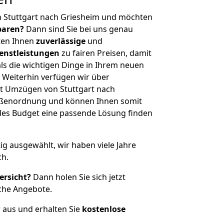
n Stuttgart nach Griesheim und möchten
sparen?
Dann sind Sie bei uns genau
eten Ihnen
zuverlässige
und
enstleistungen
zu fairen Preisen, damit
als die wichtigen Dinge in Ihrem neuen
eiterhin verfügen wir über
t Umzügen von Stuttgart nach
rößenordnung und können Ihnen somit
edes Budget eine passende Lösung finden
tig ausgewählt, wir haben viele Jahre
ch.
ersicht?
Dann holen Sie sich jetzt
che Angebote.
r aus und erhalten Sie
kostenlose