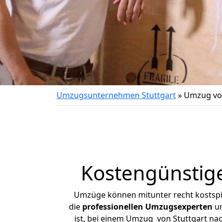
Umzugsunternehmen Stuttgart
»
Umzug von
Kostengünstig
Umzüge können mitunter recht kostspiel
die
professionellen Umzugsexperten
un
ist, bei einem Umzug von Stuttgart nac