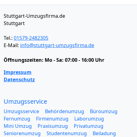
Stuttgart-Umzugsfirma.de
Stuttgart
Tel.:
01579-2482305
E-Mail:
info@stuttgart-umzugsfirma.de
Öffnungszeiten:
Mo - Sa: 07:00 - 16:00 Uhr
Impressum
Datenschutz
Umzugsservice
Umzugsservice
Behördenumzug
Büroumzug
Fernumzug
Firmenumzug
Laborumzug
Mini Umzug
Praxisumzug
Privatumzug
Seniorenumzug
Studentenumzug
Beiladung