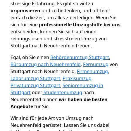
stressige Erfahrung. Es gibt so viel zu
organisieren
und zu bedenken, und oft fehlt
einfach die Zeit, um alles zu erledigen. Wenn Sie
sich für eine
professionelle Umzugshilfe bei uns
entscheiden, können Sie sich auf einen
reibungslosen und stressfreien Umzug von
Stuttgart nach Neuehrenfeld freuen.
Egal, ob Sie einen
Behördenumzug Stuttgart
,
Büroumzug nach Neuehrenfeld
,
Fernumzug
von
Stuttgart nach Neuehrenfeld,
Firmenumzug
,
Laborumzug Stuttgart
,
Praxisumzug
,
Privatumzug Stuttgart
,
Seniorenumzug in
Stuttgart
oder
Studentenumzug
nach
Neuehrenfeld planen
wir haben die besten
Angebote
für Sie.
Wir sind für jede Art von Umzug nach
Neuehrenfeld gerüstet. Lassen Sie uns dabei