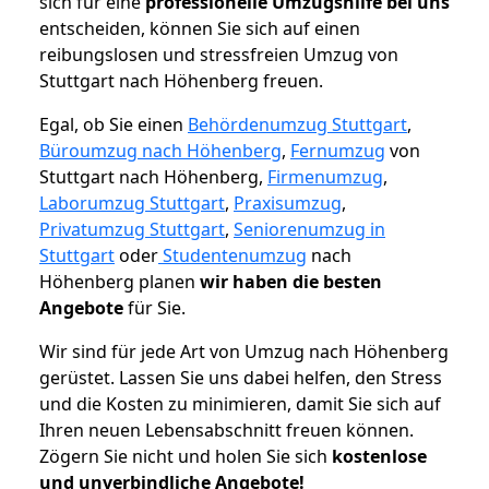
sich für eine
professionelle Umzugshilfe bei uns
entscheiden, können Sie sich auf einen
reibungslosen und stressfreien Umzug von
Stuttgart nach Höhenberg freuen.
Egal, ob Sie einen
Behördenumzug Stuttgart
,
Büroumzug nach Höhenberg
,
Fernumzug
von
Stuttgart nach Höhenberg,
Firmenumzug
,
Laborumzug Stuttgart
,
Praxisumzug
,
Privatumzug Stuttgart
,
Seniorenumzug in
Stuttgart
oder
Studentenumzug
nach
Höhenberg planen
wir haben die besten
Angebote
für Sie.
Wir sind für jede Art von Umzug nach Höhenberg
gerüstet. Lassen Sie uns dabei helfen, den Stress
und die Kosten zu minimieren, damit Sie sich auf
Ihren neuen Lebensabschnitt freuen können.
Zögern Sie nicht und holen Sie sich
kostenlose
und unverbindliche Angebote!