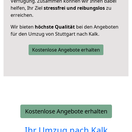
Verfügung. Zusammen können wir Ihnen dabei
helfen, Ihr Ziel
stressfrei und reibungslos
zu
erreichen.
Wir bieten
höchste Qualität
bei den Angeboten
für den Umzug von Stuttgart nach Kalk.
Kostenlose Angebote erhalten
Kostenlose Angebote erhalten
Ihr Umzug nach
Kalk