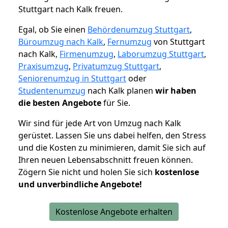
Stuttgart nach Kalk freuen.
Egal, ob Sie einen
Behördenumzug Stuttgart
,
Büroumzug nach Kalk
,
Fernumzug
von Stuttgart
nach Kalk,
Firmenumzug
,
Laborumzug Stuttgart
,
Praxisumzug
,
Privatumzug Stuttgart
,
Seniorenumzug in Stuttgart
oder
Studentenumzug
nach Kalk planen
wir haben
die besten Angebote
für Sie.
Wir sind für jede Art von Umzug nach Kalk
gerüstet. Lassen Sie uns dabei helfen, den Stress
und die Kosten zu minimieren, damit Sie sich auf
Ihren neuen Lebensabschnitt freuen können.
Zögern Sie nicht und holen Sie sich
kostenlose
und unverbindliche Angebote!
Kostenlose Angebote erhalten