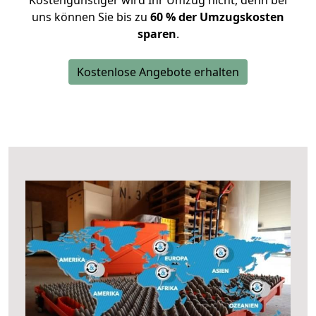
Kostengünstiger wird Ihr Umzug nicht, denn bei
uns können Sie bis zu
60 % der Umzugskosten
sparen
.
Kostenlose Angebote erhalten