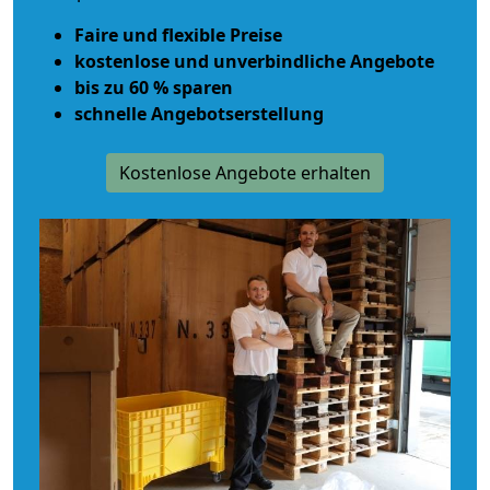
Faire und flexible Preise
kostenlose und unverbindliche Angebote
bis zu 60 % sparen
schnelle Angebotserstellung
Kostenlose Angebote erhalten