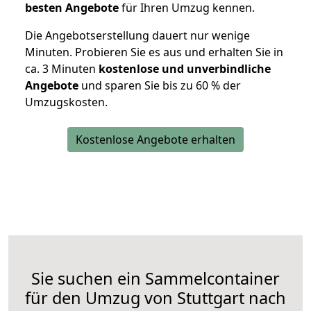
besten Angebote
für Ihren Umzug kennen.
Die Angebotserstellung dauert nur wenige
Minuten. Probieren Sie es aus und erhalten Sie in
ca. 3 Minuten
kostenlose und unverbindliche
Angebote
und sparen Sie bis zu 60 % der
Umzugskosten.
Kostenlose Angebote erhalten
Sie suchen ein Sammelcontainer
für den Umzug von Stuttgart nach