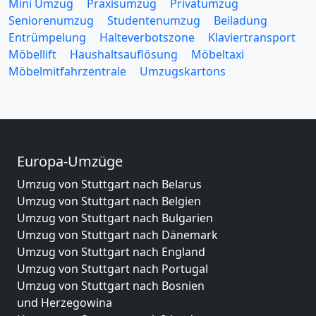
Mini Umzug
Praxisumzug
Privatumzug
Seniorenumzug
Studentenumzug
Beiladung
Entrümpelung
Halteverbotszone
Klaviertransport
Möbellift
Haushaltsauflösung
Möbeltaxi
Möbelmitfahrzentrale
Umzugskartons
Europa-Umzüge
Umzug von Stuttgart nach Belarus
Umzug von Stuttgart nach Belgien
Umzug von Stuttgart nach Bulgarien
Umzug von Stuttgart nach Dänemark
Umzug von Stuttgart nach England
Umzug von Stuttgart nach Portugal
Umzug von Stuttgart nach Bosnien
und Herzegowina