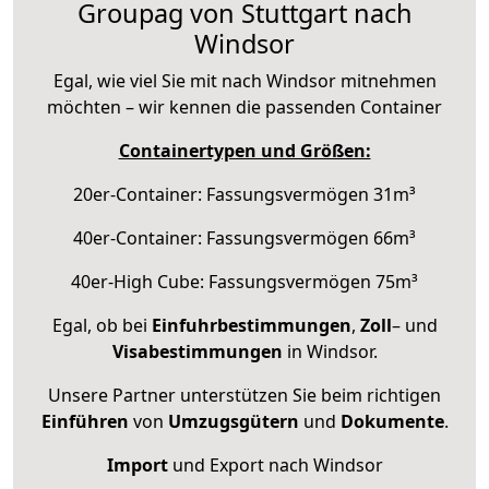
Groupag von Stuttgart nach
Windsor
Egal, wie viel Sie mit nach Windsor mitnehmen
möchten – wir kennen die passenden Container
Containertypen und Größen:
20er-Container: Fassungsvermögen 31m³
40er-Container: Fassungsvermögen 66m³
40er-High Cube: Fassungsvermögen 75m³
Egal, ob bei
Einfuhrbestimmungen
,
Zoll
– und
Visabestimmungen
in Windsor.
Unsere Partner unterstützen Sie beim richtigen
Einführen
von
Umzugsgütern
und
Dokumente
.
Import
und Export nach Windsor