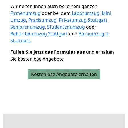
Wir helfen Ihnen auch bei einem ganzen
Firmenumzug
oder bei dem
Laborumzug
,
Mini
Umzug
,
Praxisumzug
,
Privatumzug Stuttgart
,
Seniorenumzug
,
Studentenumzug
oder
Behördenumzug Stuttgart
und
Büroumzug in
Stuttgart.
Füllen Sie jetzt das Formular aus
und erhalten
Sie kostenlose Angebote
Kostenlose Angebote erhalten