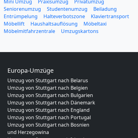
Mini Umzug
Praxisumzug
Privatumzug
Seniorenumzug
Studentenumzug
Beiladung
Entrümpelung
Halteverbotszone
Klaviertransport
Möbellift
Haushaltsauflösung
Möbeltaxi
Möbelmitfahrzentrale
Umzugskartons
Europa-Umzüge
Umzug von Stuttgart nach Belarus
Umzug von Stuttgart nach Belgien
Umzug von Stuttgart nach Bulgarien
Umzug von Stuttgart nach Dänemark
Umzug von Stuttgart nach England
Umzug von Stuttgart nach Portugal
Umzug von Stuttgart nach Bosnien
und Herzegowina