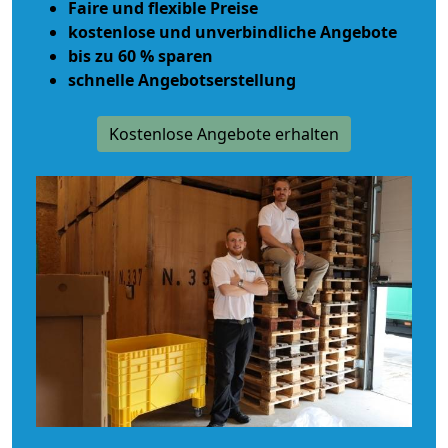
Faire und flexible Preise
kostenlose und unverbindliche Angebote
bis zu 60 % sparen
schnelle Angebotserstellung
Kostenlose Angebote erhalten