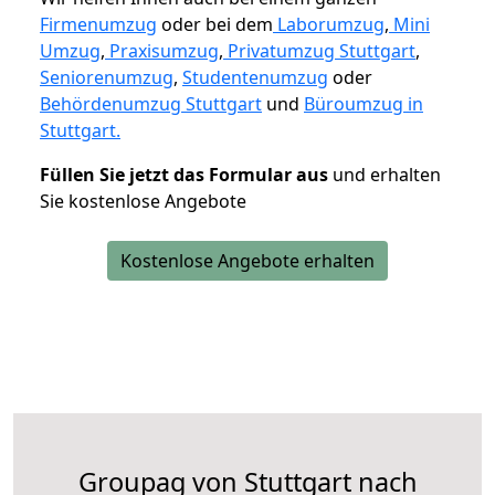
Firmenumzug
oder bei dem
Laborumzug
,
Mini
Umzug
,
Praxisumzug
,
Privatumzug Stuttgart
,
Seniorenumzug
,
Studentenumzug
oder
Behördenumzug Stuttgart
und
Büroumzug in
Stuttgart.
Füllen Sie jetzt das Formular aus
und erhalten
Sie kostenlose Angebote
Kostenlose Angebote erhalten
Groupag von Stuttgart nach