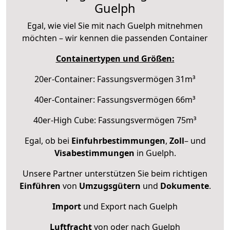
Guelph
Egal, wie viel Sie mit nach Guelph mitnehmen
möchten – wir kennen die passenden Container
Containertypen und Größen:
20er-Container: Fassungsvermögen 31m³
40er-Container: Fassungsvermögen 66m³
40er-High Cube: Fassungsvermögen 75m³
Egal, ob bei
Einfuhrbestimmungen
,
Zoll
– und
Visabestimmungen
in Guelph.
Unsere Partner unterstützen Sie beim richtigen
Einführen
von
Umzugsgütern
und
Dokumente
.
Import
und Export nach Guelph
Luftfracht
von oder nach Guelph