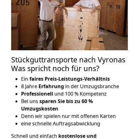
Stückguttransporte nach Vyronas
Was spricht noch für uns?
Ein
faires Preis-Leistungs-Verhältnis
8 Jahre
Erfahrung
in der Umzugsbranche
Professionell
und 100 % Kompetenz
Bei uns
sparen Sie bis zu 60 %
Umzugskosten
D
enn wir spielen nur mit offenen Karten
eine schnelle Auftragsabwicklung
Schnell und einfach
kostenlose und