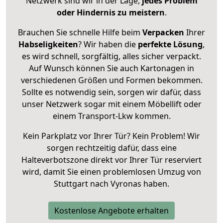
Netzwerk sind wir in der Lage,
jedes Problem
oder Hindernis zu meistern
.
Brauchen Sie schnelle Hilfe beim
Verpacken
Ihrer
Habseligkeiten
? Wir haben die
perfekte Lösung
,
es wird schnell, sorgfältig, alles sicher verpackt.
Auf Wunsch können Sie auch Kartonagen in
verschiedenen Größen und Formen bekommen.
Sollte es notwendig sein, sorgen wir dafür, dass
unser Netzwerk sogar mit einem Möbellift oder
einem Transport-Lkw kommen.
Kein Parkplatz vor Ihrer Tür? Kein Problem! Wir
sorgen rechtzeitig dafür, dass eine
Halteverbotszone direkt vor Ihrer Tür reserviert
wird, damit Sie einen problemlosen Umzug von
Stuttgart nach Vyronas haben.
Kostenlose Angebote erhalten