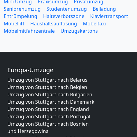
Mini Umzug
Praxisumzug
Privatumzug
Seniorenumzug
Studentenumzug
Beiladung
Entrümpelung
Halteverbotszone
Klaviertransport
Möbellift
Haushaltsauflösung
Möbeltaxi
Möbelmitfahrzentrale
Umzugskartons
Europa-Umzüge
Umzug von Stuttgart nach Belarus
Umzug von Stuttgart nach Belgien
Umzug von Stuttgart nach Bulgarien
Umzug von Stuttgart nach Dänemark
Umzug von Stuttgart nach England
Umzug von Stuttgart nach Portugal
Umzug von Stuttgart nach Bosnien
und Herzegowina