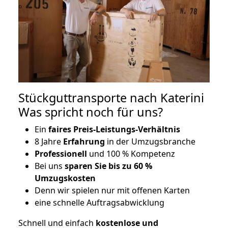
Stückguttransporte nach Katerini
Was spricht noch für uns?
Ein
faires Preis-Leistungs-Verhältnis
8 Jahre
Erfahrung
in der Umzugsbranche
Professionell
und 100 % Kompetenz
Bei uns
sparen Sie bis zu 60 %
Umzugskosten
D
enn wir spielen nur mit offenen Karten
eine schnelle Auftragsabwicklung
Schnell und einfach
kostenlose und