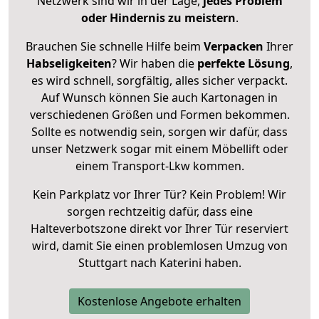
Netzwerk sind wir in der Lage,
jedes Problem
oder Hindernis zu meistern
.
Brauchen Sie schnelle Hilfe beim
Verpacken
Ihrer
Habseligkeiten
? Wir haben die
perfekte Lösung
,
es wird schnell, sorgfältig, alles sicher verpackt.
Auf Wunsch können Sie auch Kartonagen in
verschiedenen Größen und Formen bekommen.
Sollte es notwendig sein, sorgen wir dafür, dass
unser Netzwerk sogar mit einem Möbellift oder
einem Transport-Lkw kommen.
Kein Parkplatz vor Ihrer Tür? Kein Problem! Wir
sorgen rechtzeitig dafür, dass eine
Halteverbotszone direkt vor Ihrer Tür reserviert
wird, damit Sie einen problemlosen Umzug von
Stuttgart nach Katerini haben.
Kostenlose Angebote erhalten