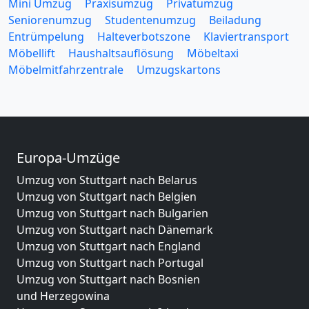
Mini Umzug
Praxisumzug
Privatumzug
Seniorenumzug
Studentenumzug
Beiladung
Entrümpelung
Halteverbotszone
Klaviertransport
Möbellift
Haushaltsauflösung
Möbeltaxi
Möbelmitfahrzentrale
Umzugskartons
Europa-Umzüge
Umzug von Stuttgart nach Belarus
Umzug von Stuttgart nach Belgien
Umzug von Stuttgart nach Bulgarien
Umzug von Stuttgart nach Dänemark
Umzug von Stuttgart nach England
Umzug von Stuttgart nach Portugal
Umzug von Stuttgart nach Bosnien
und Herzegowina