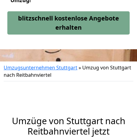
Umzug!
blitzschnell kostenlose Angebote
erhalten
Umzugsunternehmen Stuttgart
»
Umzug von Stuttgart
nach Reitbahnviertel
Umzüge von Stuttgart nach
Reitbahnviertel jetzt