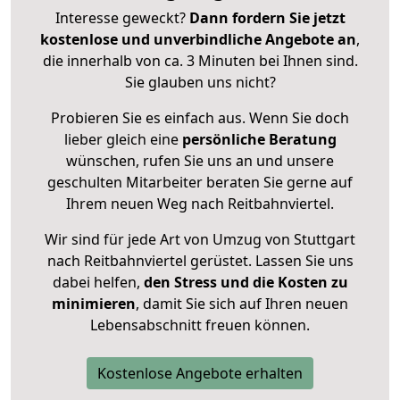
Interesse geweckt?
Dann fordern Sie jetzt
kostenlose und unverbindliche Angebote an
,
die innerhalb von ca. 3 Minuten bei Ihnen sind.
Sie glauben uns nicht?
Probieren Sie es einfach aus. Wenn Sie doch
lieber gleich eine
persönliche Beratung
wünschen, rufen Sie uns an und unsere
geschulten Mitarbeiter beraten Sie gerne auf
Ihrem neuen Weg nach Reitbahnviertel.
Wir sind für jede Art von Umzug von Stuttgart
nach Reitbahnviertel gerüstet. Lassen Sie uns
dabei helfen,
den Stress und die Kosten zu
minimieren
, damit Sie sich auf Ihren neuen
Lebensabschnitt freuen können.
Kostenlose Angebote erhalten