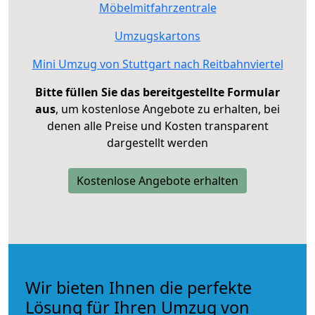
Möbelmitfahrzentrale
Umzugskartons
Mini Umzug von Stuttgart nach Reitbahnviertel
Bitte füllen Sie das bereitgestellte Formular
aus
, um kostenlose Angebote zu erhalten, bei
denen alle Preise und Kosten transparent
dargestellt werden
Kostenlose Angebote erhalten
Wir bieten Ihnen die perfekte
Lösung für Ihren Umzug von