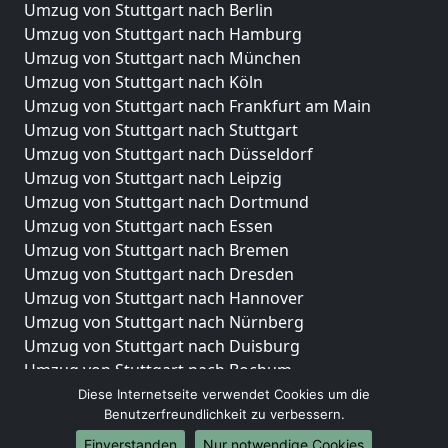
Umzug von Stuttgart nach Berlin
Umzug von Stuttgart nach Hamburg
Umzug von Stuttgart nach München
Umzug von Stuttgart nach Köln
Umzug von Stuttgart nach Frankfurt am Main
Umzug von Stuttgart nach Stuttgart
Umzug von Stuttgart nach Düsseldorf
Umzug von Stuttgart nach Leipzig
Umzug von Stuttgart nach Dortmund
Umzug von Stuttgart nach Essen
Umzug von Stuttgart nach Bremen
Umzug von Stuttgart nach Dresden
Umzug von Stuttgart nach Hannover
Umzug von Stuttgart nach Nürnberg
Umzug von Stuttgart nach Duisburg
Umzug von Stuttgart nach Bochum
Umzug von Stuttgart nach Wuppertal
Diese Internetseite verwendet Cookies um die
Benutzerfreundlichkeit zu verbessern.
Umzug von Stuttgart nach Bielefeld
Umzug von Stuttgart nach Bonn
Einverstanden
Nur notwendige Cookies