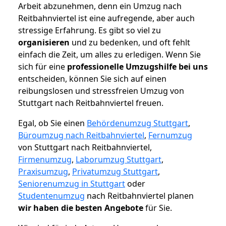
Arbeit abzunehmen, denn ein Umzug nach
Reitbahnviertel ist eine aufregende, aber auch
stressige Erfahrung. Es gibt so viel zu
organisieren
und zu bedenken, und oft fehlt
einfach die Zeit, um alles zu erledigen. Wenn Sie
sich für eine
professionelle Umzugshilfe bei uns
entscheiden, können Sie sich auf einen
reibungslosen und stressfreien Umzug von
Stuttgart nach Reitbahnviertel freuen.
Egal, ob Sie einen
Behördenumzug Stuttgart
,
Büroumzug nach Reitbahnviertel
,
Fernumzug
von Stuttgart nach Reitbahnviertel,
Firmenumzug
,
Laborumzug Stuttgart
,
Praxisumzug
,
Privatumzug Stuttgart
,
Seniorenumzug in Stuttgart
oder
Studentenumzug
nach Reitbahnviertel planen
wir haben die besten Angebote
für Sie.