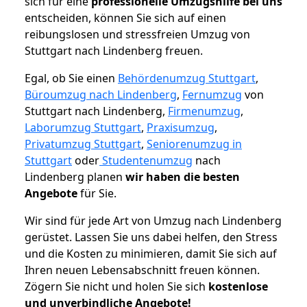
sich für eine
professionelle Umzugshilfe bei uns
entscheiden, können Sie sich auf einen
reibungslosen und stressfreien Umzug von
Stuttgart nach Lindenberg freuen.
Egal, ob Sie einen
Behördenumzug Stuttgart
,
Büroumzug nach Lindenberg
,
Fernumzug
von
Stuttgart nach Lindenberg,
Firmenumzug
,
Laborumzug Stuttgart
,
Praxisumzug
,
Privatumzug Stuttgart
,
Seniorenumzug in
Stuttgart
oder
Studentenumzug
nach
Lindenberg planen
wir haben die besten
Angebote
für Sie.
Wir sind für jede Art von Umzug nach Lindenberg
gerüstet. Lassen Sie uns dabei helfen, den Stress
und die Kosten zu minimieren, damit Sie sich auf
Ihren neuen Lebensabschnitt freuen können.
Zögern Sie nicht und holen Sie sich
kostenlose
und unverbindliche Angebote!