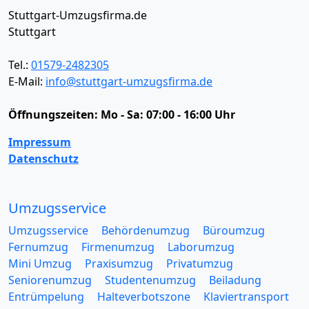
Stuttgart-Umzugsfirma.de
Stuttgart
Tel.:
01579-2482305
E-Mail:
info@stuttgart-umzugsfirma.de
Öffnungszeiten:
Mo - Sa: 07:00 - 16:00 Uhr
Impressum
Datenschutz
Umzugsservice
Umzugsservice
Behördenumzug
Büroumzug
Fernumzug
Firmenumzug
Laborumzug
Mini Umzug
Praxisumzug
Privatumzug
Seniorenumzug
Studentenumzug
Beiladung
Entrümpelung
Halteverbotszone
Klaviertransport