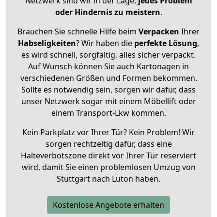
Netzwerk sind wir in der Lage,
jedes Problem
oder Hindernis zu meistern
.
Brauchen Sie schnelle Hilfe beim
Verpacken
Ihrer
Habseligkeiten
? Wir haben die
perfekte Lösung
,
es wird schnell, sorgfältig, alles sicher verpackt.
Auf Wunsch können Sie auch Kartonagen in
verschiedenen Größen und Formen bekommen.
Sollte es notwendig sein, sorgen wir dafür, dass
unser Netzwerk sogar mit einem Möbellift oder
einem Transport-Lkw kommen.
Kein Parkplatz vor Ihrer Tür? Kein Problem! Wir
sorgen rechtzeitig dafür, dass eine
Halteverbotszone direkt vor Ihrer Tür reserviert
wird, damit Sie einen problemlosen Umzug von
Stuttgart nach Luton haben.
Kostenlose Angebote erhalten