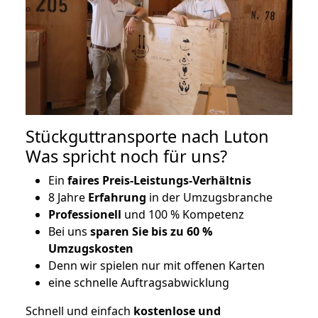
Stückguttransporte nach Luton
Was spricht noch für uns?
Ein
faires Preis-Leistungs-Verhältnis
8 Jahre
Erfahrung
in der Umzugsbranche
Professionell
und 100 % Kompetenz
Bei uns
sparen Sie bis zu 60 %
Umzugskosten
D
enn wir spielen nur mit offenen Karten
eine schnelle Auftragsabwicklung
Schnell und einfach
kostenlose und