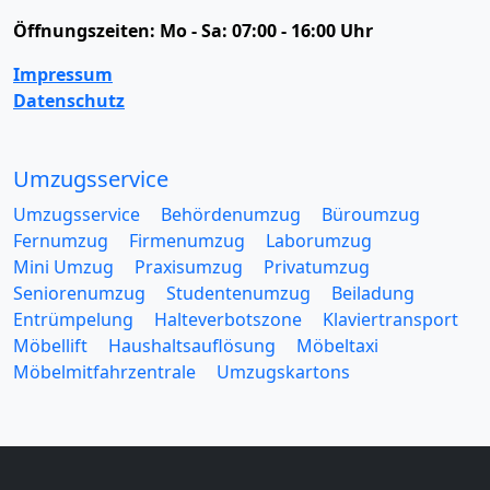
Öffnungszeiten:
Mo - Sa: 07:00 - 16:00 Uhr
Impressum
Datenschutz
Umzugsservice
Umzugsservice
Behördenumzug
Büroumzug
Fernumzug
Firmenumzug
Laborumzug
Mini Umzug
Praxisumzug
Privatumzug
Seniorenumzug
Studentenumzug
Beiladung
Entrümpelung
Halteverbotszone
Klaviertransport
Möbellift
Haushaltsauflösung
Möbeltaxi
Möbelmitfahrzentrale
Umzugskartons