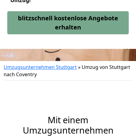
Umzug!
blitzschnell kostenlose Angebote
erhalten
Umzugsunternehmen Stuttgart
»
Umzug von Stuttgart
nach Coventry
Mit einem
Umzugsunternehmen