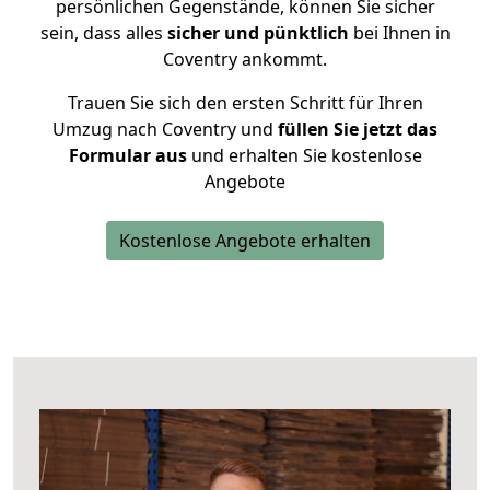
persönlichen Gegenstände, können Sie sicher
sein, dass alles
sicher und pünktlich
bei Ihnen in
Coventry ankommt.
Trauen Sie sich den ersten Schritt für Ihren
Umzug nach Coventry und
füllen Sie jetzt das
Formular aus
und erhalten Sie kostenlose
Angebote
Kostenlose Angebote erhalten